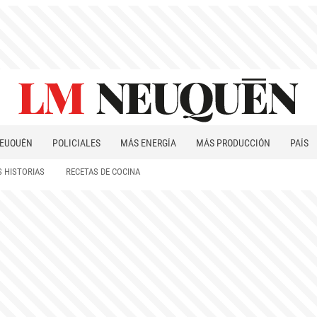
EUQUÉN
POLICIALES
MÁS ENERGÍA
MÁS PRODUCCIÓN
PAÍS
PATAGONIA
 HISTORIAS
RECETAS DE COCINA