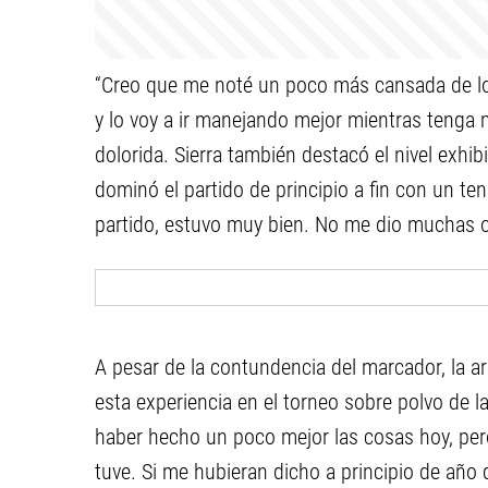
“Creo que me noté un poco más cansada de lo 
y lo voy a ir manejando mejor mientras tenga 
dolorida. Sierra también destacó el nivel exhi
dominó el partido de principio a fin con un ten
partido, estuvo muy bien. No me dio muchas o
A pesar de la contundencia del marcador, la ar
esta experiencia en el torneo sobre polvo de 
haber hecho un poco mejor las cosas hoy, pero
tuve. Si me hubieran dicho a principio de año q