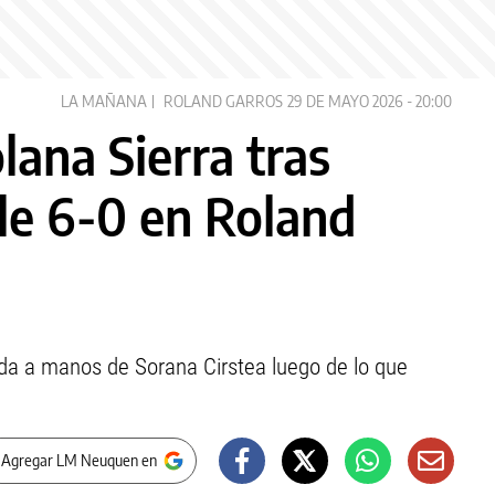
LA MAÑANA
ROLAND GARROS
29 DE MAYO 2026 - 20:00
lana Sierra tras
le 6-0 en Roland
da a manos de Sorana Cirstea luego de lo que
 Agregar LM Neuquen en