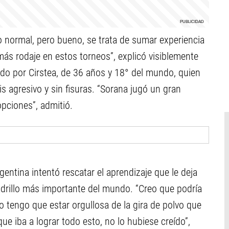
normal, pero bueno, se trata de sumar experiencia
más rodaje en estos torneos”, explicó visiblemente
bido por Cirstea, de 36 años y 18° del mundo, quien
is agresivo y sin fisuras. “Sorana jugó un gran
pciones”, admitió.
gentina intentó rescatar el aprendizaje que le deja
ladrillo más importante del mundo. “Creo que podría
 tengo que estar orgullosa de la gira de polvo que
ue iba a lograr todo esto, no lo hubiese creído”,