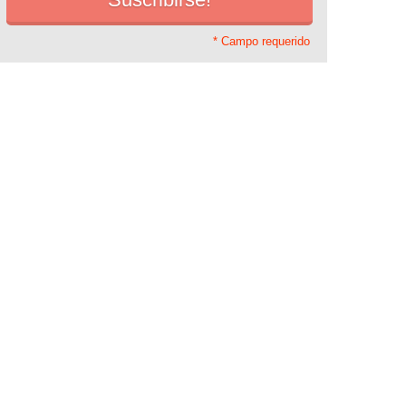
* Campo requerido