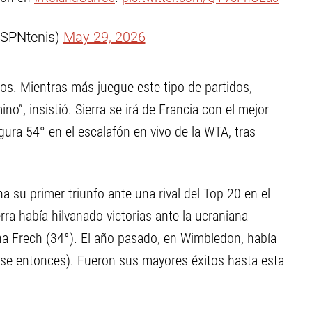
ESPNtenis)
May 29, 2026
s. Mientras más juegue este tipo de partidos,
no”, insistió. Sierra se irá de Francia con el mejor
igura 54° en el escalafón en vivo de la WTA, tras
ina su primer triunfo ante una rival del Top 20 en el
rra había hilvanado victorias ante la ucraniana
a Frech (34°). El año pasado, en Wimbledon, había
 ese entonces). Fueron sus mayores éxitos hasta esta