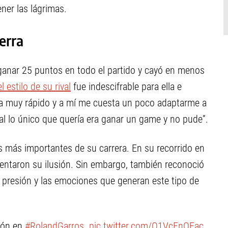
ner las lágrimas.
erra
ganar 25 puntos en todo el partido y cayó en menos
el estilo de su rival
fue indescifrable para ella e
ega muy rápido y a mí me cuesta un poco adaptarme a
inal lo único que quería era ganar un game y no pude”.
 más importantes de su carrera. En su recorrido en
mentaron su ilusión. Sin embargo, también reconoció
a presión y las emociones que generan este tipo de
ción en
#RolandGarros
.
pic.twitter.com/Q1VcFnOEac