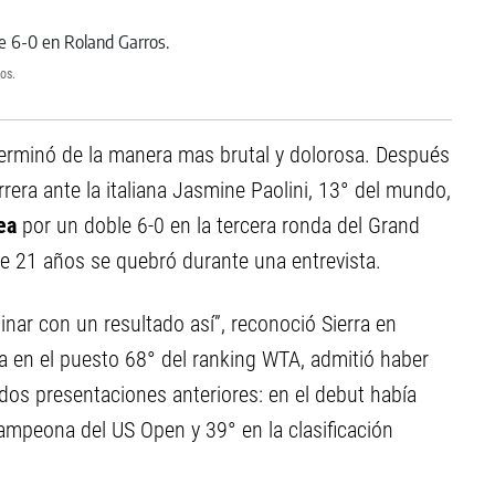
os.
erminó de la manera mas brutal y dolorosa. Después
rera ante la italiana Jasmine Paolini, 13° del mundo,
ea
por un doble 6-0 en la tercera ronda del Grand
de 21 años se quebró durante una entrevista.
inar con un resultado así”, reconoció Sierra en
a en el puesto 68° del ranking WTA, admitió haber
 dos presentaciones anteriores: en el debut había
ampeona del US Open y 39° en la clasificación