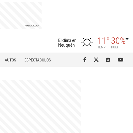
11°
30%
El clima en
Neuquén
TEMP
HUM
AUTOS
ESPECTÁCULOS