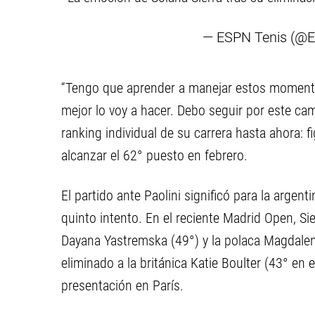
— ESPN Tenis (@
“Tengo que aprender a manejar estos momento
mejor lo voy a hacer. Debo seguir por este cami
ranking individual de su carrera hasta ahora: f
alcanzar el 62° puesto en febrero.
El partido ante Paolini significó para la argent
quinto intento. En el reciente Madrid Open, Sie
Dayana Yastremska (49°) y la polaca Magdalen
eliminado a la británica Katie Boulter (43° en
presentación en París.