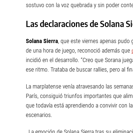
sostuvo con la voz quebrada y sin poder conte
Las declaraciones de Solana Si
Solana Sierra
, que este viernes apenas pudo 
de una hora de juego, reconoció además que
incidió en el desarrollo. “Creo que Sorana ju
ese ritmo. Trataba de buscar rallies, pero al f
La marplatense venía atravesando las semanas
París, consiguió triunfos importantes que ali
que todavía está aprendiendo a convivir con l
escenarios.
La emoción de Solana Sierra tras su elimina