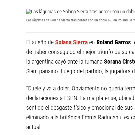
Las lágrimas de Solana Sierra tras perder con un doble 6-0 en Roland Garr
El sueño de
Solana Sierra
en
Roland Garros
t
de haber conseguido el mejor triunfo de su car
la argentina cayó ante la rumana
Sorana Cirst
Slam parisino. Luego del partido, la jugadora 
“Duele y va a doler. Obviamente no quería term
declaraciones a ESPN. La marplatense, ubicad
sentido el desgaste físico y emocional de sus
eliminado a la británica Emma Raducanu, ex c
actual.