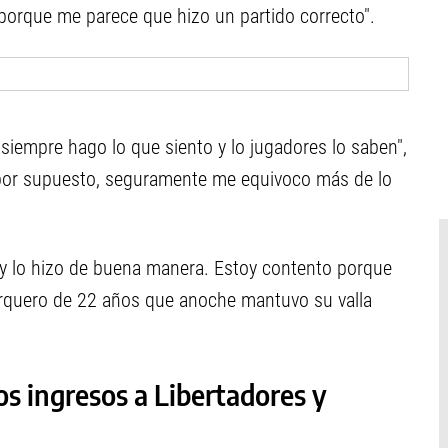
to porque me parece que hizo un partido correcto".
 siempre hago lo que siento y lo jugadores lo saben",
 por supuesto, seguramente me equivoco más de lo
) y lo hizo de buena manera. Estoy contento porque
l arquero de 22 años que anoche mantuvo su valla
los ingresos a Libertadores y