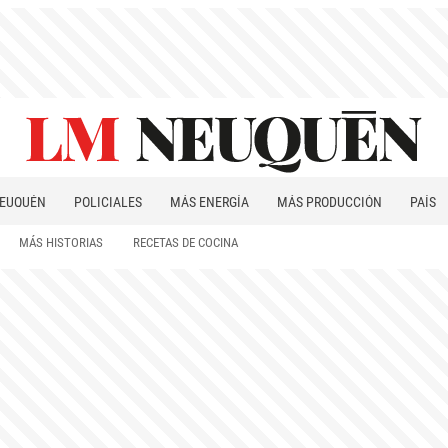
EUQUÉN
POLICIALES
MÁS ENERGÍA
MÁS PRODUCCIÓN
PAÍS
PATAGONIA
MÁS HISTORIAS
RECETAS DE COCINA