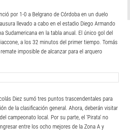
enció por 1-0 a Belgrano de Córdoba en un duelo
lausura llevado a cabo en el estadio Diego Armando
 Sudamericana en la tabla anual. El único gol del
 Giaccone, a los 32 minutos del primer tiempo. Tomás
 remate imposible de alcanzar para el arquero
Nicolás Diez sumó tres puntos trascendentales para
ón de la clasificación general. Ahora, deberán visitar
del campeonato local. Por su parte, el ‘Pirata’ no
ingresar entre los ocho mejores de la Zona A y