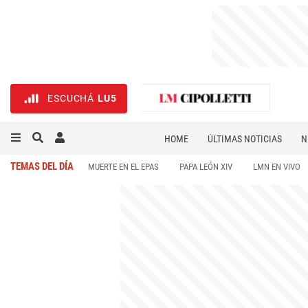
ESCUCHÁ
LU5
HOME
ÚLTIMAS NOTICIAS
N
NECROLÓGICAS
DEPORTES
TEMAS DEL DÍA
MUERTE EN EL EPAS
PAPA LEÓN XIV
LMN EN VIVO