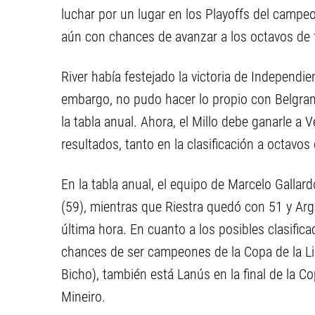
luchar por un lugar en los Playoffs del campeo
aún con chances de avanzar a los octavos de 
River había festejado la victoria de Independie
embargo, no pudo hacer lo propio con Belgran
la tabla anual. Ahora, el Millo debe ganarle a 
resultados, tanto en la clasificación a octavos
En la tabla anual, el equipo de Marcelo Gallar
(59), mientras que Riestra quedó con 51 y Arge
última hora. En cuanto a los posibles clasific
chances de ser campeones de la Copa de la Liga
Bicho), también está Lanús en la final de la C
Mineiro.