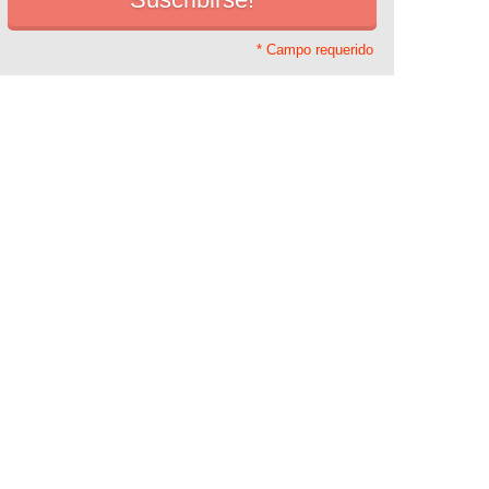
* Campo requerido