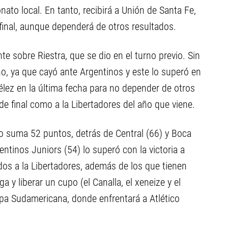
nato local. En tanto, recibirá a Unión de Santa Fe,
final, aunque dependerá de otros resultados.
nte sobre Riestra, que se dio en el turno previo. Sin
o, ya que cayó ante Argentinos y este lo superó en
Vélez en la última fecha para no depender de otros
 de final como a la Libertadores del año que viene.
do suma 52 puntos, detrás de Central (66) y Boca
ntinos Juniors (54) lo superó con la victoria a
ados a la Libertadores, además de los que tienen
 y liberar un cupo (el Canalla, el xeneize y el
opa Sudamericana, donde enfrentará a Atlético