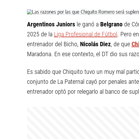
Argentinos Juniors
le ganó a
Belgrano
de Cór
2025 de la
Liga Profesional de Fútbol
. Pero en
entrenador del Bicho,
Nicolás Diez
, de que
Ch
Maradona. En ese contexto, el DT dio sus raz
Es sabido que Chiquito tuvo un muy mal partido
conjunto de La Paternal cayó por penales ant
entrenador optó por relegarlo al banco de supl