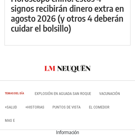
signos recibirán dinero extra en
agosto 2026 (y otros 4 deberán
cuidar el bolsillo)
EXPLOSIÓN EN AGUADA SAN ROQUE
VACUNACIÓN
TEMAS DEL DÍA
+SALUD
+HISTORIAS
PUNTOS DE VISTA
EL COMEDOR
MAS E
Información