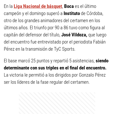
En la
Liga Nacional de básquet
,
Boca
es el último
campeón y el domingo superó a
Instituto
de Córdoba,
otro de los grandes animadores del certamen en los
últimos años. El triunfo por 90 a 86 tuvo como figura al
capitán del defensor del título,
José Vildoza,
que luego
del encuentro fue entrevistado por el periodista Fabián
Pérez en la transmisión de TyC Sports.
El base marcó 25 puntos y repartió 5 asistencias,
siendo
determinante con sus triples en el final del encuentro.
La victoria le permitió a los dirigidos por Gonzalo Pérez
ser los líderes de la fase regular del certamen.