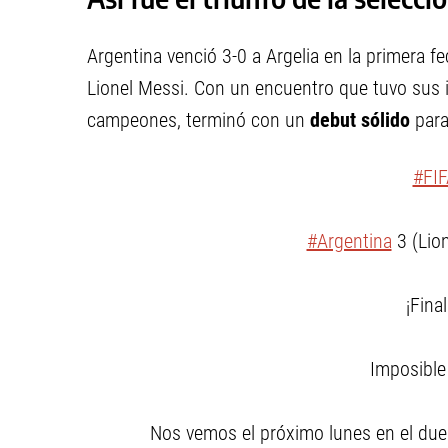
Argentina venció 3-0 a Argelia en la primera f
Lionel Messi. Con un encuentro que tuvo sus i
campeones, terminó con un
debut sólido
para
#FI
#Argentina
3 (Lio
¡Final
Imposible 
Nos vemos el próximo lunes en el due