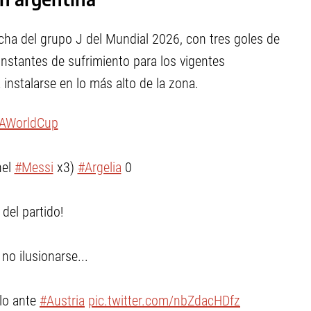
echa del grupo J del Mundial 2026, con tres goles de
nstantes de sufrimiento para los vigentes
 instalarse en lo más alto de la zona.
FAWorldCup
nel
#Messi
x3)
#Argelia
0
 del partido!
no ilusionarse...
lo ante
#Austria
pic.twitter.com/nbZdacHDfz