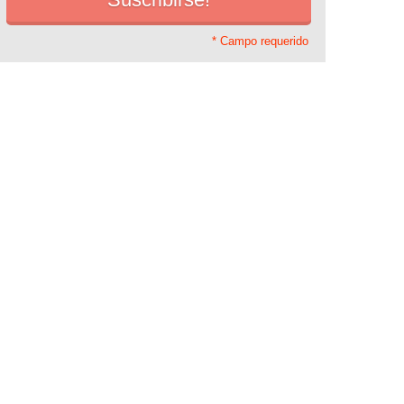
* Campo requerido