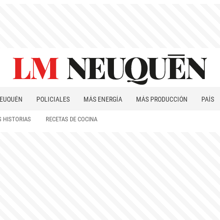
EUQUÉN
POLICIALES
MÁS ENERGÍA
MÁS PRODUCCIÓN
PAÍS
PATAGONIA
 HISTORIAS
RECETAS DE COCINA