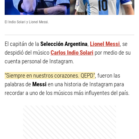
El Indio Solari y Lionel Messi.
El capitán de la
Selección Argentina
,
Lionel Messi
, se
despidió del músico
Carlos Indio Solari
por medio de su
cuenta personal de Instagram.
"Siempre en nuestros corazones. QEPD"
, fueron las
palabras de
Messi
en una historia de Instagram para
recordar a uno de los músicos más influyentes del país.