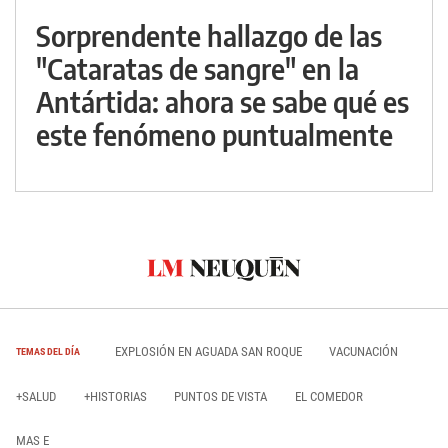
Sorprendente hallazgo de las
"Cataratas de sangre" en la
Antártida: ahora se sabe qué es
este fenómeno puntualmente
EXPLOSIÓN EN AGUADA SAN ROQUE
VACUNACIÓN
TEMAS DEL DÍA
+SALUD
+HISTORIAS
PUNTOS DE VISTA
EL COMEDOR
MAS E