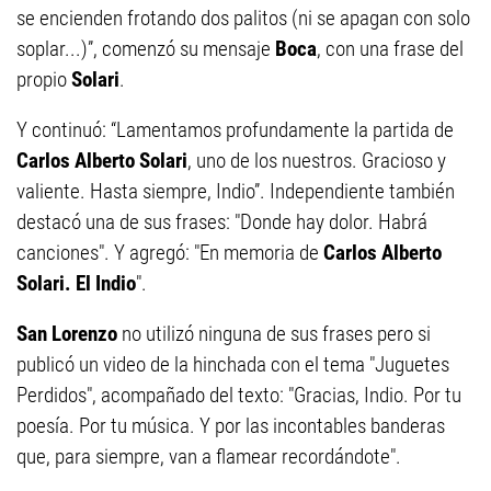
se encienden frotando dos palitos (ni se apagan con solo
soplar...)”, comenzó su mensaje
Boca
, con una frase del
propio
Solari
.
Y continuó: “Lamentamos profundamente la partida de
Carlos Alberto Solari
, uno de los nuestros. Gracioso y
valiente. Hasta siempre, Indio”. Independiente también
destacó una de sus frases: "Donde hay dolor. Habrá
canciones". Y agregó: "En memoria de
Carlos Alberto
Solari. El Indio
".
San Lorenzo
no utilizó ninguna de sus frases pero si
publicó un video de la hinchada con el tema "Juguetes
Perdidos", acompañado del texto: "Gracias, Indio. Por tu
poesía. Por tu música. Y por las incontables banderas
que, para siempre, van a flamear recordándote".