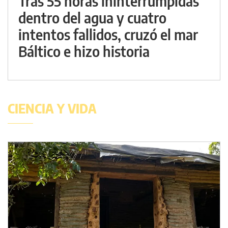
Tras 55 horas ininterrumpidas
dentro del agua y cuatro
intentos fallidos, cruzó el mar
Báltico e hizo historia
CIENCIA Y VIDA