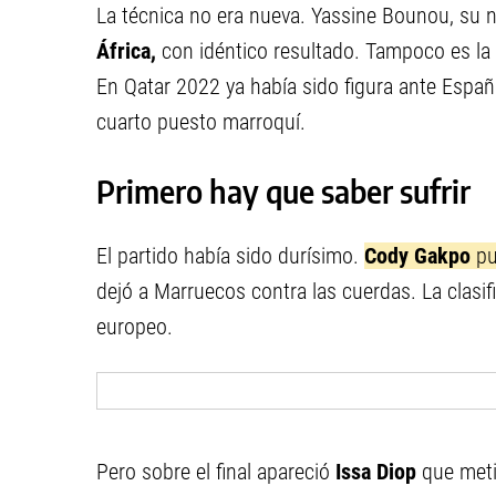
La técnica no era nueva. Yassine Bounou, su n
África,
con idéntico resultado. Tampoco es la 
En Qatar 2022 ya había sido figura ante España
cuarto puesto marroquí.
Primero hay que saber sufrir
El partido había sido durísimo.
Cody Gakpo
pu
dejó a Marruecos contra las cuerdas. La clasi
europeo.
Pero sobre el final apareció
Issa Diop
que meti