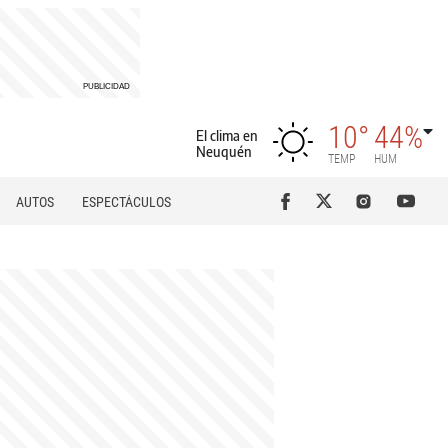
10°
44%
El clima en
Neuquén
TEMP
HUM
AUTOS
ESPECTÁCULOS