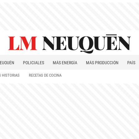
EUQUÉN
POLICIALES
MÁS ENERGÍA
MÁS PRODUCCIÓN
PAÍS
PATAGONIA
 HISTORIAS
RECETAS DE COCINA