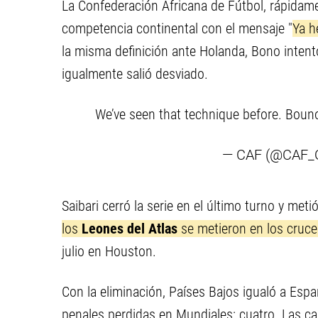
La Confederación Africana de Fútbol, rápidame
competencia continental con el mensaje "
Ya h
la misma definición ante Holanda, Bono intent
igualmente salió desviado.
We’ve seen that technique before. Boun
— CAF (@CAF_O
Saibari cerró la serie en el último turno y meti
los
Leones del Atlas
se metieron en los cruce
julio en Houston.
Con la eliminación, Países Bajos igualó a Esp
penales perdidas en Mundiales: cuatro. Las ca