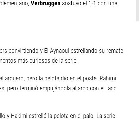
suplementario,
Verbruggen
sostuvo el 1-1 con una
rs convirtiendo y El Aynaoui estrellando su remate
mentos más curiosos de la serie.
l arquero, pero la pelota dio en el poste. Rahimi
s, pero terminó empujándola al arco con el taco
ó y Hakimi estrelló la pelota en el palo. La serie