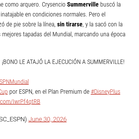
ume como arquero. Crysencio
Summerville
buscó la
inatajable en condiciones normales. Pero el
zó de pie sobre la línea,
sin tirarse
, y la sacó con la
as mejores tapadas del Mundial, marcando una época
? ¡BONO LE ATAJÓ LA EJECUCIÓN A SUMMERVILLE!
SPNMundial
Cup
por ESPN, en el Plan Premium de
#DisneyPlus
r.com/IwrPf4qtRB
@SC_ESPN)
June 30, 2026