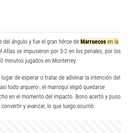
e del ángulo y fue el gran héroe de
Marruecos
en la
l Atlas se impusieron por 3-2 en los penales, por los
 120 minutos jugados en Monterrey.
lugar de esperar o tratar de adivinar la intención del
asi todo arquero-, el marroquí eligió quedarse
recho en el momento del impacto. Bono acertó y puso
 convertir y avanzar, lo que luego ocurrió.