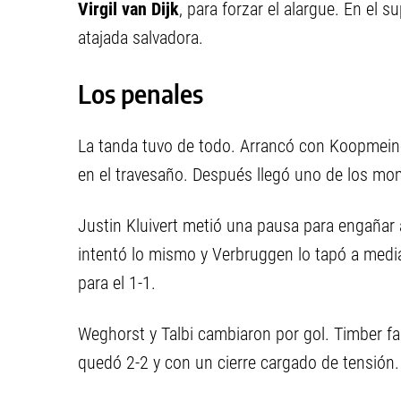
Virgil van Dijk
, para forzar el alargue. En el 
atajada salvadora.
Los penales
La tanda tuvo de todo. Arrancó con Koopmeine
en el travesaño. Después llegó uno de los mo
Justin Kluivert metió una pausa para engañar a
intentó lo mismo y Verbruggen lo tapó a media
para el 1-1.
Weghorst y Talbi cambiaron por gol. Timber fall
quedó 2-2 y con un cierre cargado de tensión.