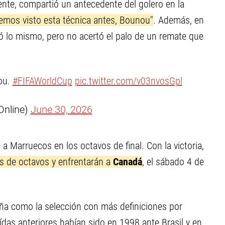
nte, compartió un antecedente del golero en la
emos visto esta técnica antes, Bounou"
. Además, en
ó lo mismo, pero no acertó el palo de un remate que
ou.
#FIFAWorldCup
pic.twitter.com/v03nvosGpl
nline)
June 30, 2026
ó a Marruecos en los octavos de final. Con la victoria,
s de octavos y enfrentarán a
Canadá
, el sábado 4 de
aña como la selección con más definiciones por
ídas anteriores habían sido en 1998 ante Brasil y en