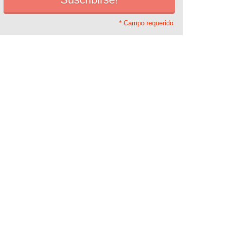
* Campo requerido