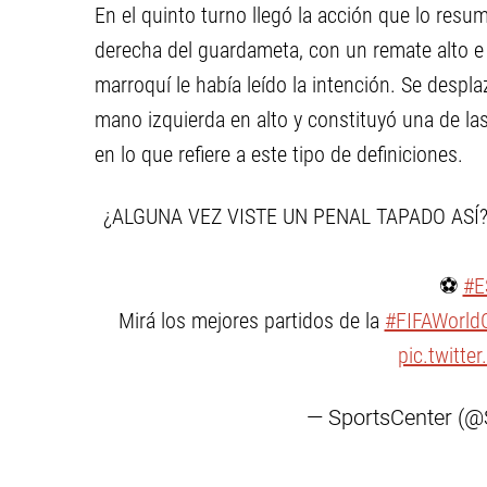
En el quinto turno llegó la acción que lo res
derecha del guardameta, con un remate alto e 
marroquí le había leído la intención. Se despla
mano izquierda en alto y constituyó una de l
en lo que refiere a este tipo de definiciones.
¿ALGUNA VEZ VISTE UN PENAL TAPADO ASÍ
⚽
#E
Mirá los mejores partidos de la
#FIFAWorld
pic.twitte
— SportsCenter (