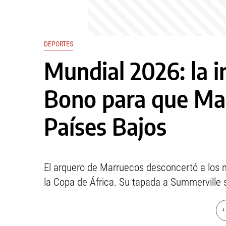
DEPORTES
Mundial 2026: la i
Bono para que Mar
Países Bajos
El arquero de Marruecos desconcertó a los 
la Copa de África. Su tapada a Summerville s
+