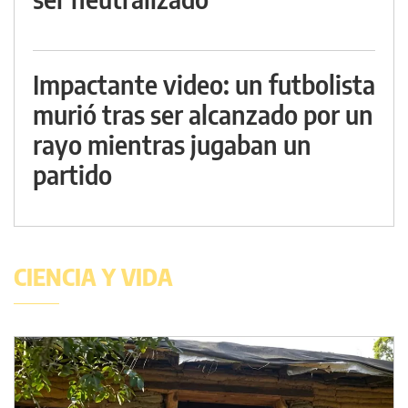
Impactante video: un futbolista
murió tras ser alcanzado por un
rayo mientras jugaban un
partido
CIENCIA Y VIDA