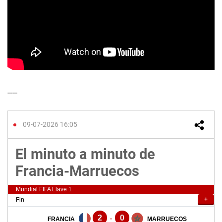
----
09-07-2026 16:05
El minuto a minuto de
Francia-Marruecos