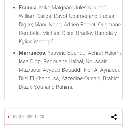
Francia
: Mike Maignan; Jules Koundé,
William Saliba, Dayot Upamecano, Lucas
Digne; Manu Koné, Adrien Rabiot; Ousmane
Dembélé, Michael Olise, Bradley Barcola y
Kylian Mbappé.
Marruecos
: Yassine Bounou; Achraf Hakimi,
Issa Diop, Redouane Halhal, Noussair
Mazraoui; Ayyoub Bouaddi, Neil Al Aynaoui;
Bilel El Khanouss, Azzedine Ounahi, Brahim
Díaz y Soufiane Rahimi.
09-07-2026 14:20