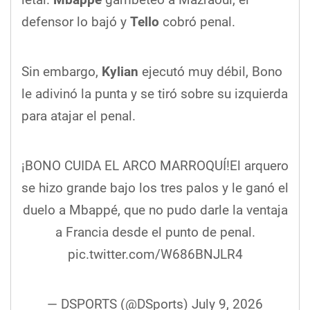
defensor lo bajó y
Tello
cobró penal.
Sin embargo,
Kylian
ejecutó muy débil, Bono
le adivinó la punta y se tiró sobre su izquierda
para atajar el penal.
¡BONO CUIDA EL ARCO MARROQUÍ!El arquero
se hizo grande bajo los tres palos y le ganó el
duelo a Mbappé, que no pudo darle la ventaja
a Francia desde el punto de penal.
pic.twitter.com/W686BNJLR4
— DSPORTS (@DSports)
July 9, 2026