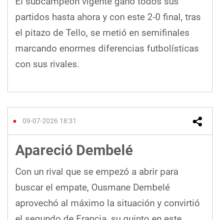
El subcampeón vigente ganó todos sus
partidos hasta ahora y con este 2-0 final, tras
el pitazo de Tello, se metió en semifinales
marcando enormes diferencias futbolísticas
con sus rivales.
09-07-2026 18:31
Apareció Dembelé
Con un rival que se empezó a abrir para
buscar el empate, Ousmane Dembelé
aprovechó al máximo la situación y convirtió
el segundo de Francia, su quinto en este