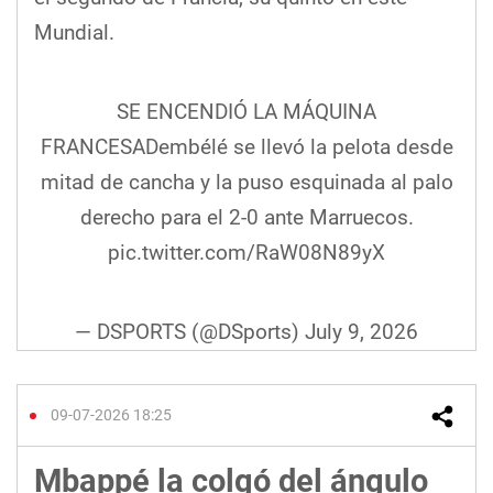
Mundial.
SE ENCENDIÓ LA MÁQUINA
FRANCESADembélé se llevó la pelota desde
mitad de cancha y la puso esquinada al palo
derecho para el 2-0 ante Marruecos.
pic.twitter.com/RaW08N89yX
— DSPORTS (@DSports)
July 9, 2026
09-07-2026 18:25
Mbappé la colgó del ángulo