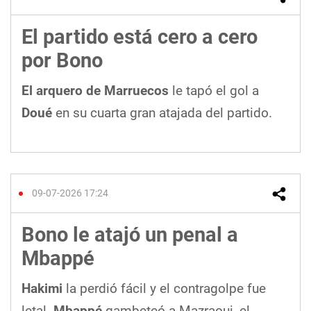
El partido está cero a cero
por Bono
El arquero de Marruecos
le tapó el gol a
Doué
en su cuarta gran atajada del partido.
09-07-2026 17:24
Bono le atajó un penal a
Mbappé
Hakimi
la perdió fácil y el contragolpe fue
letal.
Mbappé
gambeteó a Mazraoui, el