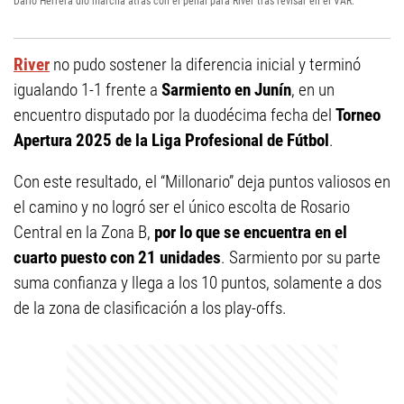
Darío Herrera dio marcha atrás con el penal para River tras revisar en el VAR.
River
no pudo sostener la diferencia inicial y terminó
igualando 1-1 frente a
Sarmiento en Junín
, en un
encuentro disputado por la duodécima fecha del
Torneo
Apertura 2025 de la Liga Profesional de Fútbol
.
Con este resultado, el “Millonario” deja puntos valiosos en
el camino y no logró ser el único escolta de Rosario
Central en la Zona B,
por lo que se encuentra en el
cuarto puesto con 21 unidades
. Sarmiento por su parte
suma confianza y llega a los 10 puntos, solamente a dos
de la zona de clasificación a los play-offs.