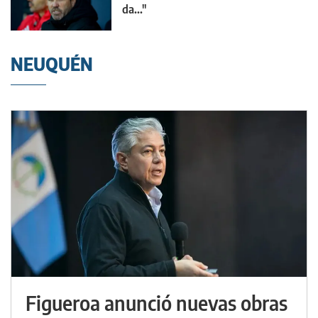
da..."
NEUQUÉN
Figueroa anunció nuevas obras