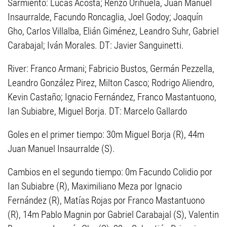
Sarmiento: Lucas Acosta; Renzo Orihuela, Juan Manuel
Insaurralde, Facundo Roncaglia, Joel Godoy; Joaquín
Gho, Carlos Villalba, Elián Giménez, Leandro Suhr, Gabriel
Carabajal; Iván Morales. DT: Javier Sanguinetti.
River: Franco Armani; Fabricio Bustos, Germán Pezzella,
Leandro González Pirez, Milton Casco; Rodrigo Aliendro,
Kevin Castaño; Ignacio Fernández, Franco Mastantuono,
Ian Subiabre, Miguel Borja. DT: Marcelo Gallardo
Goles en el primer tiempo: 30m Miguel Borja (R), 44m
Juan Manuel Insaurralde (S).
Cambios en el segundo tiempo: 0m Facundo Colidio por
Ian Subiabre (R), Maximiliano Meza por Ignacio
Fernández (R), Matías Rojas por Franco Mastantuono
(R), 14m Pablo Magnin por Gabriel Carabajal (S), Valentin