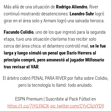
Más allá de una situación de
Rodrigo Aliendro
, River
continuó mostrando desatenciones:
Leandro Suhr
logró
girar en el área solo y Armani logró una salvada heroica.
Facundo Colidio
, uno de los que ingresó para la segunda
etapa, tuvo una situación clarísima tras recibir solo
cerca del área chica: el delantero controló mal,
se le fue
larga y luego simuló un penal que Darío Herrera al
principio compró, pero amonestó al jugador Millonario
tras revisar el VAR
.
El árbitro cobró PENAL PARA RIVER por falta sobre Colidio,
pero la tecnología lo llamó: todo anulado.
ESPN Premium | Suscribite al Pack Fútbol en
https://t.co/7jYILYACXi
pic.twitter.com/CYyC5zVYD9