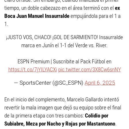
tiempo, un doble cabezazo en el área terminó con el
ex
Boca
Juan Manuel Insaurralde
empujándola para el 1 a
1.
¡JUSTO VOS, CHACO! ¡GOL DE SARMIENTO! Insaurralde
marca en Junín el 1-1 del Verde vs. River.
ESPN Premium | Suscribite al Pack Fútbol en
https://t.co/7jYILYACXi
pic.twitter.com/3X8Cw6snNY
— SportsCenter (@SC_ESPN)
April 6, 2025
En el inicio del complemento, Marcelo Gallardo intentó
revertir la mala imagen que dejó su equipo sobre el final
de la primera etapa con tres cambios:
Colidio por
Subiabre, Meza por Nacho y Rojas por Mastantuono
.