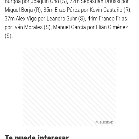
Burgoa por Joaquín Gho (S), 22m Sebastián Driussi por
Miguel Borja (R), 35m Enzo Pérez por Kevin Castaño (R),
37m Alex Vigo por Leandro Suhr (S), 44m Franco Frias
por Iván Morales (S), Manuel García por Elián Giménez
(S).
Te puede interesar...