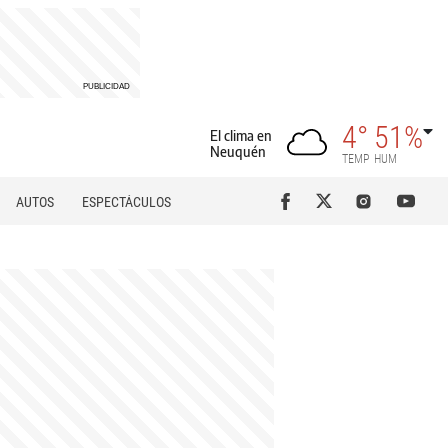
4°
51%
El clima en
Neuquén
TEMP
HUM
AUTOS
ESPECTÁCULOS