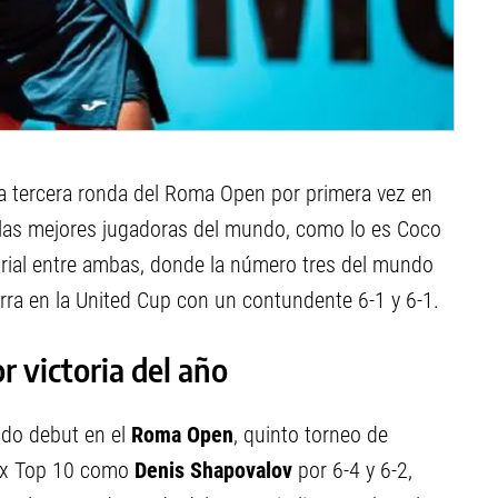
 la tercera ronda del Roma Open por primera vez en
 las mejores jugadoras del mundo, como lo es Coco
torial entre ambas, donde la número tres del mundo
rra en la United Cup con un contundente 6-1 y 6-1.
 victoria del año
ido debut en el
Roma Open
, quinto torneo de
 ex Top 10 como
Denis Shapovalov
por 6-4 y 6-2,