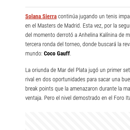
Solana Sierra
continúa jugando un tenis impa
en el Masters de Madrid. Esta vez, por la seg
del momento derrotó a Anhelina Kalínina de m
tercera ronda del torneo, donde buscará la re
mundo:
Coco Gauff
.
La oriunda de Mar del Plata jugó un primer se
rival en dos oportunidades para sacar una bu
break points que la amenazaron durante la m
ventaja. Pero el nivel demostrado en el Foro I