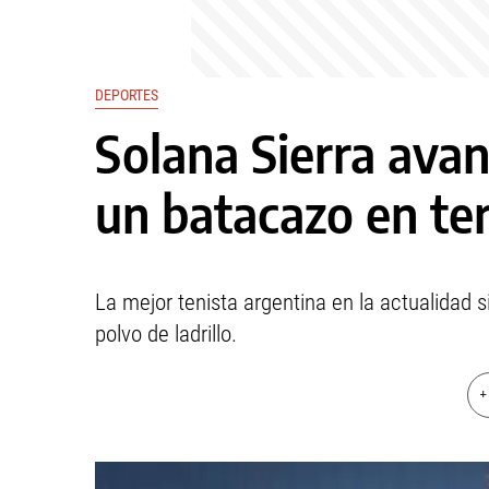
DEPORTES
Solana Sierra ava
un batacazo en te
La mejor tenista argentina en la actualidad
polvo de ladrillo.
+