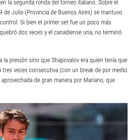
 en la segunda ronda del torneo italiano. Sobre el
de 9 de Julio (Provincia de Buenos Aires) se mantuvo
control. Si bien el primer set fue un poco más
 quebró dos veces y el canadiense una, no terminó
ía la presión sino que Shapovalov era quien tenía que
bró tres veces consecutiva (con un break de por medio
ue aprovechada de gran manera por Mariano, que