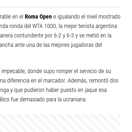
rable en el
Roma Open
e igualando el nivel mostrado
unda ronda del WTA 1000, la mejor tenista argentina
anera contundente por 6-2 y 6-3 y se metió en la
vancha ante una de las mejores jugadoras del
t impecable, donde supo romper el servicio de su
ena diferencia en el marcador. Además, remontó dos
anga y que pudieron haber puesto en jaque esa
tálico fue demasiado para la ucraniana.