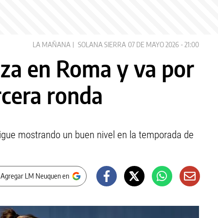
LA MAÑANA
SOLANA SIERRA
07 DE MAYO 2026 - 21:00
nza en Roma y va por
rcera ronda
 sigue mostrando un buen nivel en la temporada de
 Agregar LM Neuquen en