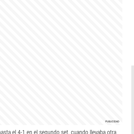
hasta el 4-1 en el segundo set, cuando llevaba otra