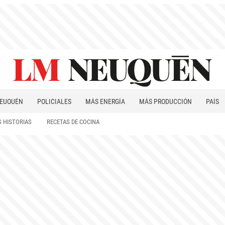
EUQUÉN
POLICIALES
MÁS ENERGÍA
MÁS PRODUCCIÓN
PAÍS
PATAGONIA
 HISTORIAS
RECETAS DE COCINA