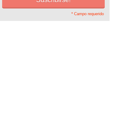
* Campo requerido