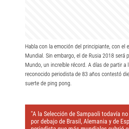
Habla con la emoción del principiante, con el 
Mundial. Sin embargo, el de Rusia 2018 será
Mundo, un increíble récord. A días de partir a 
reconocido periodista de 83 años contestó d
suerte de ping pong.
"A la Selección de Sampaoli todavía no
por debajo de Brasil, Alemania y de Es
periodista que más mundiales cubrió 