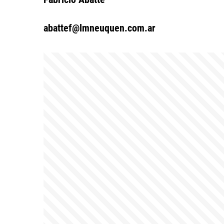
abattef@lmneuquen.com.ar