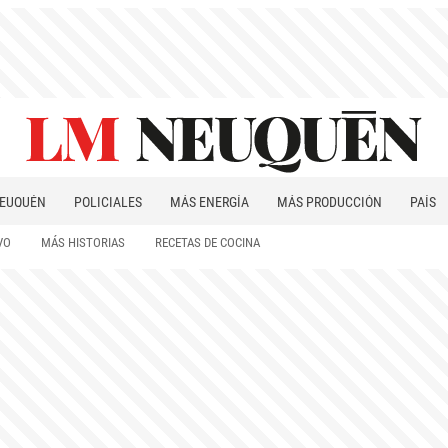
EUQUÉN
POLICIALES
MÁS ENERGÍA
MÁS PRODUCCIÓN
PAÍS
PATAGONIA
VO
MÁS HISTORIAS
RECETAS DE COCINA