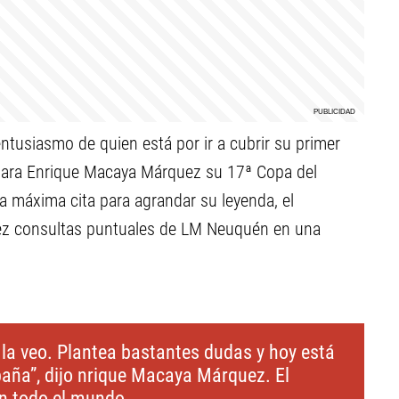
entusiasmo de quien está por ir a cubrir su primer
 para Enrique Macaya Márquez su 17ª Copa del
la máxima cita para agrandar su leyenda, el
iez consultas puntuales de LM Neuquén en una
 la veo. Plantea bastantes dudas y hoy está
paña”, dijo nrique Macaya Márquez. El
en todo el mundo