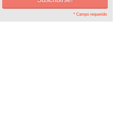
* Campo requerido