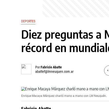
DEPORTES
Diez preguntas a M
récord en mundial
Por
Fabricio Abatte
+
abattef@lmneuquen.com.ar
Enrique Macaya Márquez charló mano a mano con LM Neuquén.
Fabricio Abatte