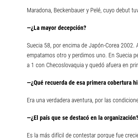
Maradona, Beckenbauer y Pelé, cuyo debut tuve
—¿La mayor decepción?
Suecia 58, por encima de Japón-Corea 2002. 
empatamos otro y perdimos uno. En Suecia p
a 1 con Checoslovaquia y quedó afuera en pri
—¿Qué recuerda de esa primera cobertura hi
Era una verdadera aventura, por las condicion
—¿El país que se destacó en la organización
Es la más difícil de contestar porque fue crec