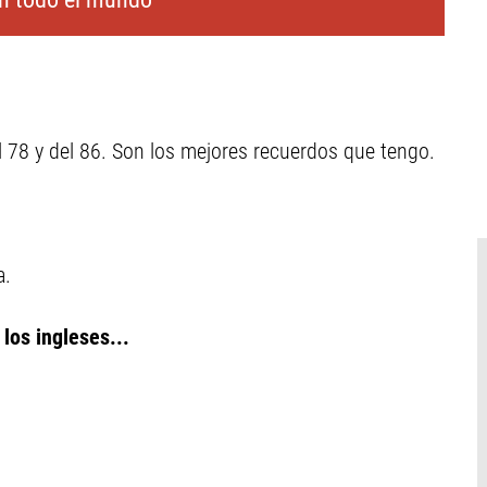
del 78 y del 86. Son los mejores recuerdos que tengo.
a.
los ingleses...