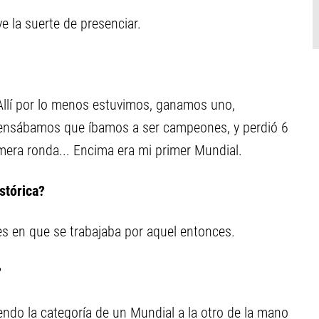
 la suerte de presenciar.
Allí por lo menos estuvimos, ganamos uno,
ensábamos que íbamos a ser campeones, y perdió 6
mera ronda... Encima era mi primer Mundial.
stórica?
es en que se trabajaba por aquel entonces.
?
iendo la categoría de un Mundial a la otro de la mano