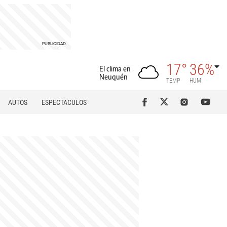
17°
36%
El clima en
Neuquén
TEMP
HUM
AUTOS
ESPECTÁCULOS