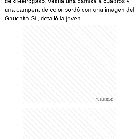
de «Metrogas», vestía una camisa a cuadros y
una campera de color bordó con una imagen del
Gauchito Gil, detalló la joven.