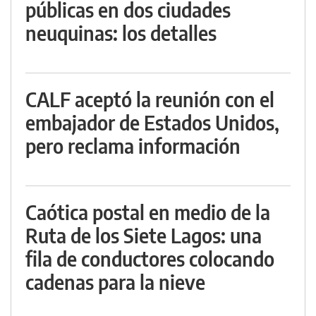
públicas en dos ciudades
neuquinas: los detalles
CALF aceptó la reunión con el
embajador de Estados Unidos,
pero reclama información
Caótica postal en medio de la
Ruta de los Siete Lagos: una
fila de conductores colocando
cadenas para la nieve