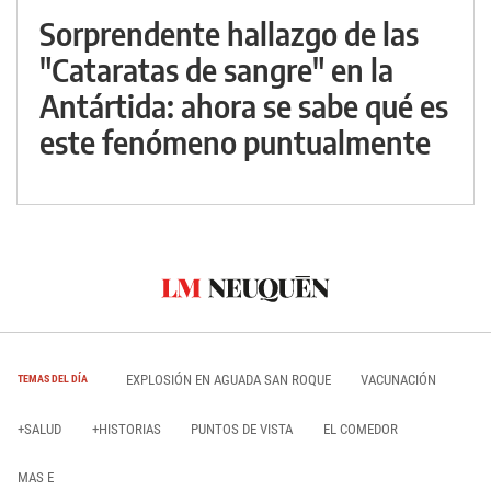
Sorprendente hallazgo de las
"Cataratas de sangre" en la
Antártida: ahora se sabe qué es
este fenómeno puntualmente
EXPLOSIÓN EN AGUADA SAN ROQUE
VACUNACIÓN
TEMAS DEL DÍA
+SALUD
+HISTORIAS
PUNTOS DE VISTA
EL COMEDOR
MAS E