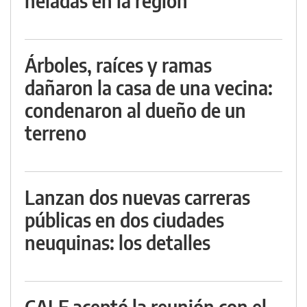
heladas en la región
Árboles, raíces y ramas
dañaron la casa de una vecina:
condenaron al dueño de un
terreno
Lanzan dos nuevas carreras
públicas en dos ciudades
neuquinas: los detalles
CALF aceptó la reunión con el