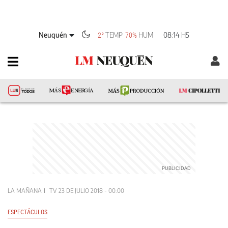
Neuquén
TEMP
HUM
08:14 HS
2°
70%
LA MAÑANA
TV
23 DE JULIO 2018 - 00:00
ESPECTÁCULOS