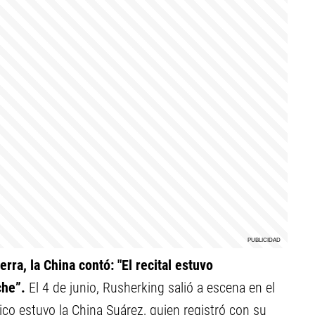
ra, la China contó: "El recital estuvo
che”.
El 4 de junio, Rusherking salió a escena en el
lico estuvo la China Suárez, quien registró con su