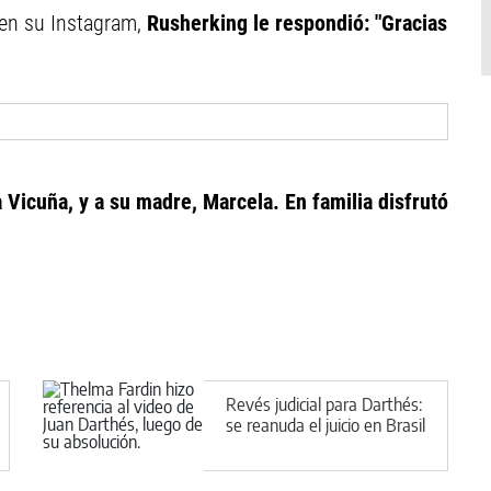
 en su Instagram,
Rusherking le respondió: "Gracias
 Vicuña, y a su madre, Marcela. En familia disfrutó
Revés judicial para Darthés:
se reanuda el juicio en Brasil