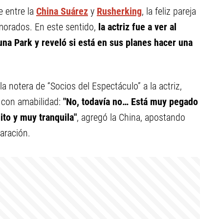
 entre la
China Suárez
y
Rusherking
, la feliz pareja
morados. En este sentido,
la actriz fue a ver al
una Park y reveló si está en sus planes hacer una
 la notera de “Socios del Espectáculo” a la actriz,
ó con amabilidad:
"No, todavía no… Está muy pegado
ito y muy tranquila"
, agregó la China, apostando
paración.