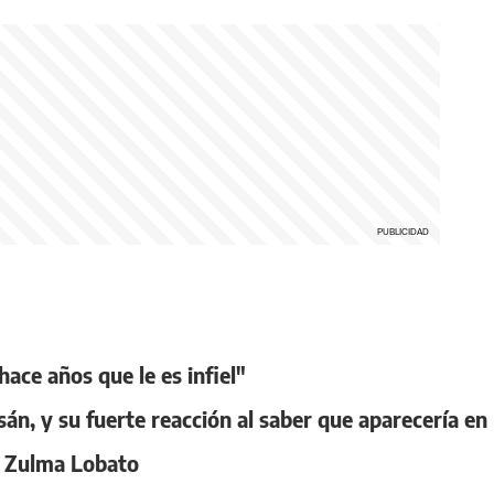
ace años que le es infiel"
n, y su fuerte reacción al saber que aparecería en l
a Zulma Lobato