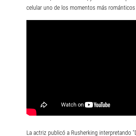
celular uno de los momentos más románticos d
La actriz publicó a Rusherking interpretando "