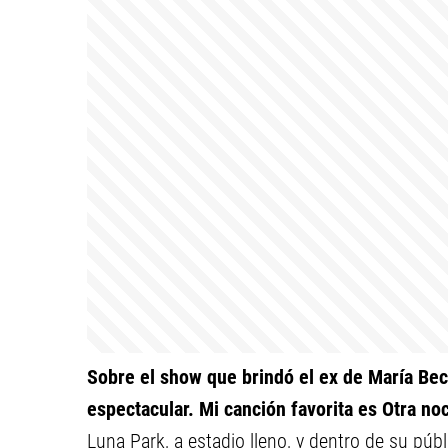
Sobre el show que brindó el ex de María Becer
espectacular. Mi canción favorita es Otra no
Luna Park, a estadio lleno, y dentro de su púb