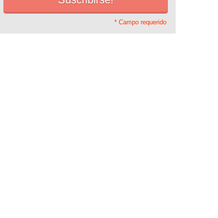
* Campo requerido