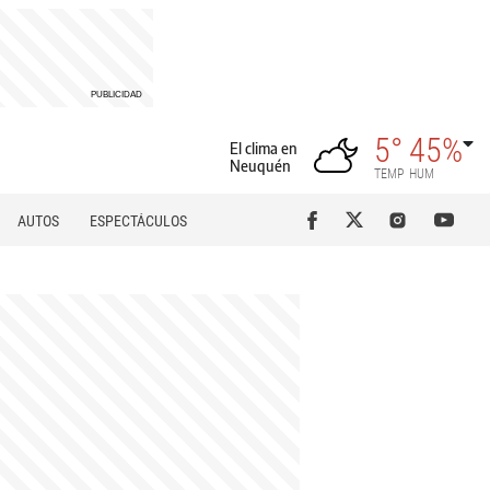
5°
45%
El clima en
Neuquén
TEMP
HUM
AUTOS
ESPECTÁCULOS