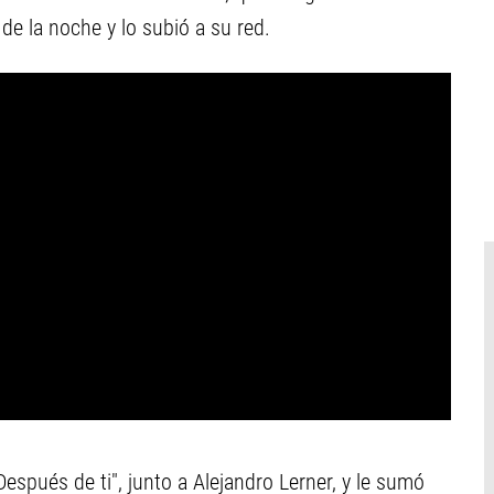
e la noche y lo subió a su red.
Después de ti", junto a Alejandro Lerner, y le sumó