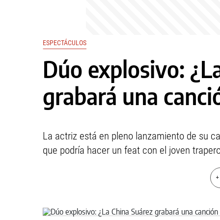
ESPECTÁCULOS
Dúo explosivo: ¿L
grabará una canci
La actriz está en pleno lanzamiento de su ca
que podría hacer un feat con el joven trapero
+