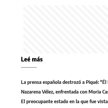
Leé más
La prensa española destrozó a Piqué: "Él h
Nazarena Vélez, enfrentada con Moria Casá
El preocupante estado en la que fue vist