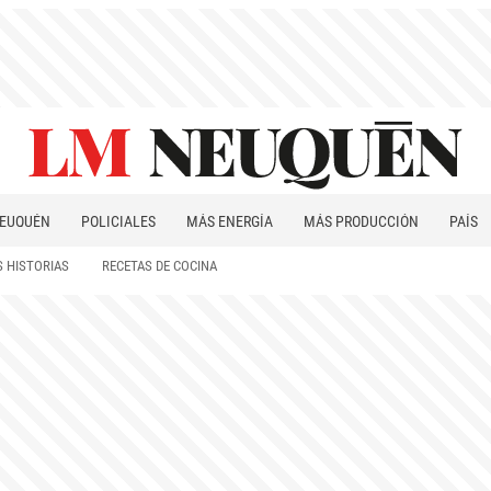
EUQUÉN
POLICIALES
MÁS ENERGÍA
MÁS PRODUCCIÓN
PAÍS
PATAGONIA
 HISTORIAS
RECETAS DE COCINA