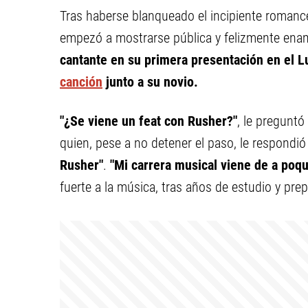
Tras haberse blanqueado el incipiente romance
empezó a mostrarse pública y felizmente ena
cantante en su primera presentación en el L
canción
junto a su novio.
"¿Se viene un feat con Rusher?"
, le preguntó
quien, pese a no detener el paso, le respondi
Rusher"
.
"Mi carrera musical viene de a poqu
fuerte a la música, tras años de estudio y pre