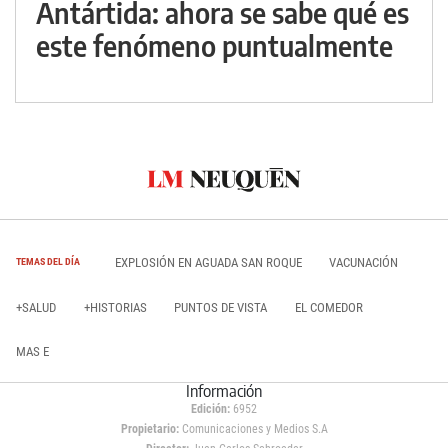
Antártida: ahora se sabe qué es
este fenómeno puntualmente
EXPLOSIÓN EN AGUADA SAN ROQUE
VACUNACIÓN
TEMAS DEL DÍA
+SALUD
+HISTORIAS
PUNTOS DE VISTA
EL COMEDOR
MAS E
Información
Edición:
6952
Propietario:
Comunicaciones y Medios S.A