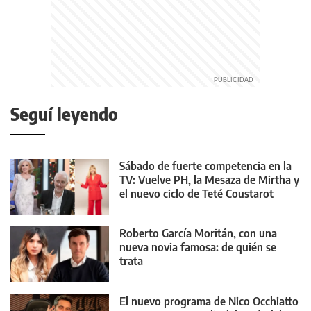
Seguí leyendo
Sábado de fuerte competencia en la
TV: Vuelve PH, la Mesaza de Mirtha y
el nuevo ciclo de Teté Coustarot
Roberto García Moritán, con una
nueva novia famosa: de quién se
trata
El nuevo programa de Nico Occhiatto