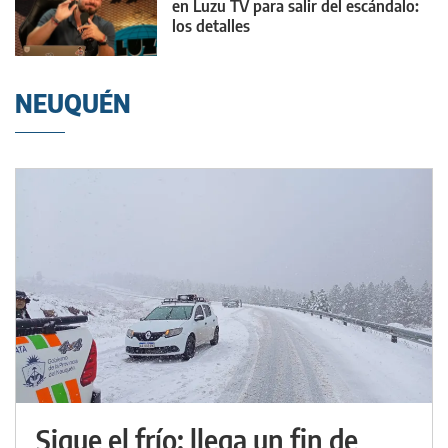
en Luzu TV para salir del escándalo:
los detalles
NEUQUÉN
Sigue el frío: llega un fin de