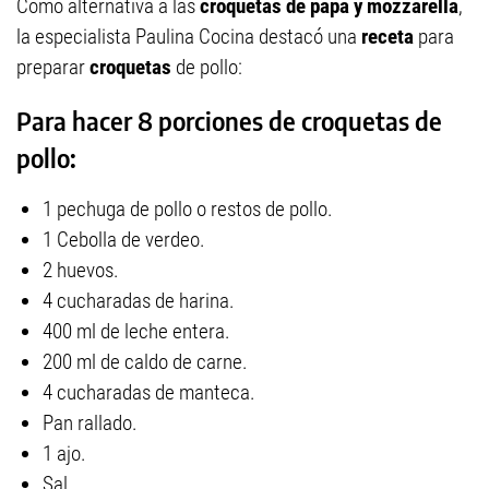
Como alternativa a las
croquetas de papa y mozzarella
,
la especialista Paulina Cocina destacó una
receta
para
preparar
croquetas
de pollo:
Para hacer 8 porciones de croquetas de
pollo:
1 pechuga de pollo o restos de pollo.
1 Cebolla de verdeo.
2 huevos.
4 cucharadas de harina.
400 ml de leche entera.
200 ml de caldo de carne.
4 cucharadas de manteca.
Pan rallado.
1 ajo.
Sal.