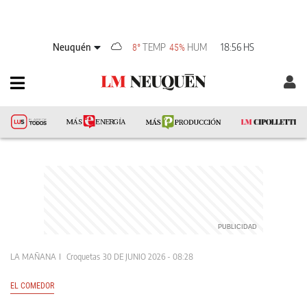
Neuquén
TEMP
HUM
18:56 HS
8°
45%
LA MAÑANA
Croquetas
30 DE JUNIO 2026 - 08:28
EL COMEDOR