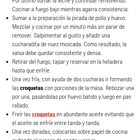
Por último sumar la leche y continuar removiendo.
Cocinar a fuego bajo mientras agarra consistencia.
Sumar a la preparación la picada de pollo y huevo.
Mezclar y cocinar por un minuto más sin parar de
remover. Salpimentar al gusto y añadir una
cucharadita de nuez moscada. Como resultado, la
salsa debe quedar consistente y densa.
Retirar del fuego, tapar y reservar en la heladera
hasta que enfríe.
Una vez fría, con ayuda de dos cucharas ir formando
las
croquetas
con porciones de la masa. Rebozar una
por una, pasándolas por huevo batido y luego en pan
rallado.
Freír las
croquetas
en abundante aceite evitando que
el aceite se enfríe entre tanda y tanda.
Una vez doradas, colocarlas sobre papel de cocina