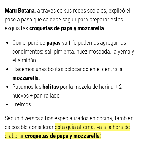
Maru Botana
, a través de sus redes sociales, explicó el
paso a paso que se debe seguir para preparar estas
exquisitas
croquetas de papa y mozzarella
:
Con el puré de
papas
ya frío podemos agregar los
condimentos: sal, pimienta, nuez moscada, la yema y
el almidón.
Hacemos unas bolitas colocando en el centro la
mozzarella
.
Pasamos las
bolitas
por la mezcla de harina + 2
huevos + pan rallado.
Freímos.
Según diversos sitios especializados en cocina, también
es posible considerar
esta guía alternativa a la hora de
elaborar
croquetas de papa y mozzarella
: