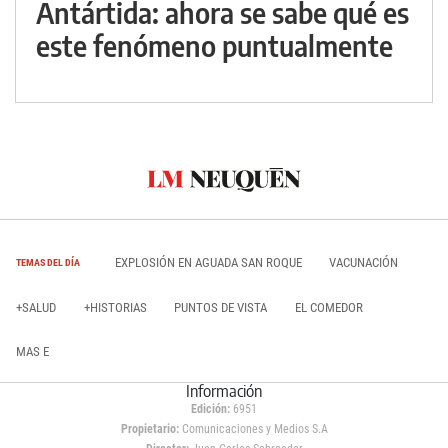
Antártida: ahora se sabe qué es
este fenómeno puntualmente
EXPLOSIÓN EN AGUADA SAN ROQUE
VACUNACIÓN
TEMAS DEL DÍA
+SALUD
+HISTORIAS
PUNTOS DE VISTA
EL COMEDOR
MAS E
Información
Edición:
6951
Propietario:
Comunicaciones y Medios S.A