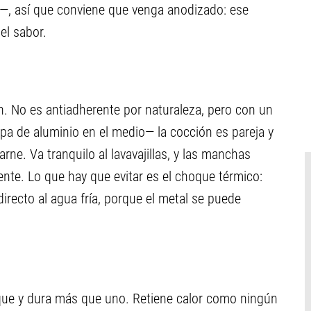
—, así que conviene que venga anodizado: ese
el sabor.
ien. No es antiadherente por naturaleza, pero con un
pa de aluminio en el medio— la cocción es pareja y
rne. Va tranquilo al lavavajillas, y las manchas
ente. Lo que hay que evitar es el choque térmico:
irecto al agua fría, porque el metal se puede
nque y dura más que uno. Retiene calor como ningún