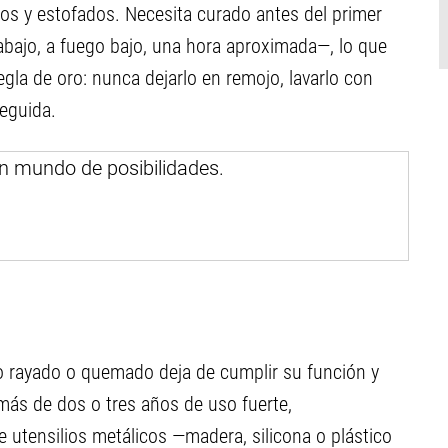
isos y estofados. Necesita curado antes del primer
abajo, a fuego bajo, una hora aproximada—, lo que
egla de oro: nunca dejarlo en remojo, lavarlo con
seguida.
 rayado o quemado deja de cumplir su función y
 más de dos o tres años de uso fuerte,
utensilios metálicos —madera, silicona o plástico