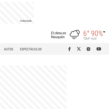
6°
90%
El clima en
Neuquén
TEMP
HUM
AUTOS
ESPECTÁCULOS