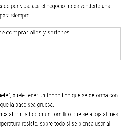
 es de por vida: acá el negocio no es venderte una
 para siempre.
guete", suele tener un fondo fino que se deforma con
r que la base sea gruesa.
a atornillado con un tornillito que se afloja al mes.
peratura resiste, sobre todo si se piensa usar al