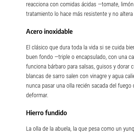
reacciona con comidas ácidas —tomate, limón
tratamiento lo hace más resistente y no altera 
Acero inoxidable
El clásico que dura toda la vida si se cuida b
buen fondo —triple o encapsulado, con una ca
funciona bárbaro para salsas, guisos y dorar ca
blancas de sarro salen con vinagre y agua cali
nunca pasar una olla recién sacada del fuego d
deformar.
Hierro fundido
La olla de la abuela, la que pesa como un yu