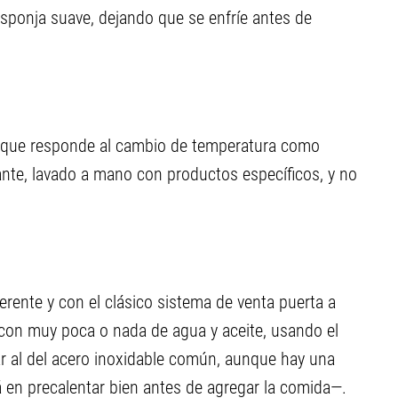
 esponja suave, dejando que se enfríe antes de
porque responde al cambio de temperatura como
nte, lavado a mano con productos específicos, y no
erente y con el clásico sistema de venta puerta a
n con muy poca o nada de agua y aceite, usando el
lar al del acero inoxidable común, aunque hay una
tá en precalentar bien antes de agregar la comida—.