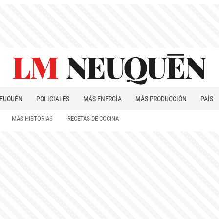
EUQUÉN
POLICIALES
MÁS ENERGÍA
MÁS PRODUCCIÓN
PAÍS
PATAGONIA
MÁS HISTORIAS
RECETAS DE COCINA