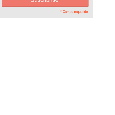
* Campo requerido