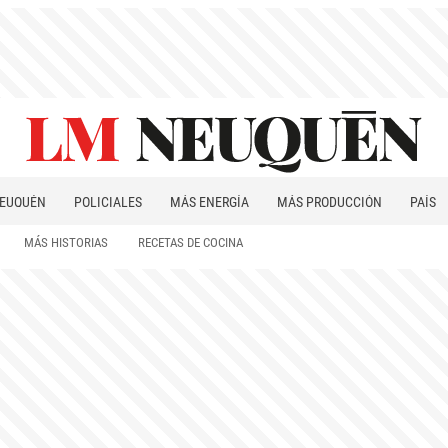
EUQUÉN
POLICIALES
MÁS ENERGÍA
MÁS PRODUCCIÓN
PAÍS
PATAGONIA
MÁS HISTORIAS
RECETAS DE COCINA