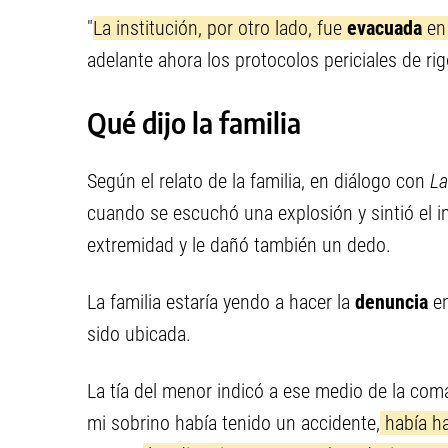
"
La institución, por otro lado, fue
evacuada
en 
adelante ahora los protocolos periciales de rig
Qué dijo la familia
Según el relato de la familia, en diálogo con
La
cuando se escuchó una explosión y sintió el imp
extremidad y le dañó también un dedo.
La familia estaría yendo a hacer la
denuncia
en
sido ubicada.
La tía del menor indicó a ese medio de la coma
mi sobrino había tenido un accidente,
había h