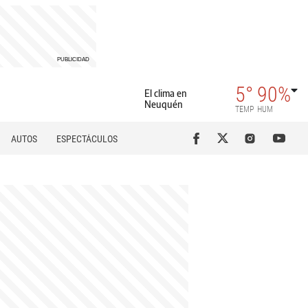
5°
90%
El clima en
Neuquén
TEMP
HUM
AUTOS
ESPECTÁCULOS