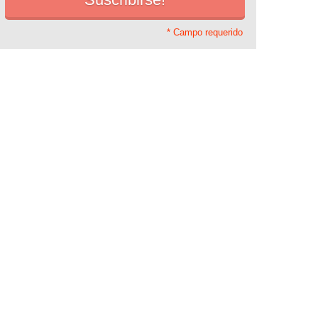
* Campo requerido