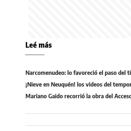
Leé más
Narcomenudeo: lo favoreció el paso del ti
¡Nieve en Neuquén! los videos del tempor
Mariano Gaido recorrió la obra del Acces