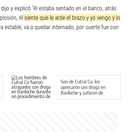
 dijo y explicó "él estaba sentado en el banco, atrás
losión, él
siente que le arde el brazo y yo vengo y lo
ra estable, va a quedar internado, por suerte fue con
Son de Cutral Co, los
apresaron con droga en
Bariloche y zafaron de
terminar condenados