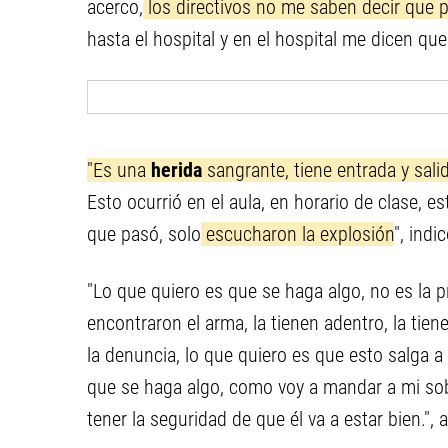
acerco,
los directivos no me saben decir que 
hasta el hospital y en el hospital me dicen q
"Es una
herida
sangrante, tiene entrada y sali
Esto ocurrió en el aula, en horario de clase, 
que pasó, solo
escucharon la explosión
", indic
"Lo que quiero es que se haga algo, no es la 
encontraron el arma, la tienen adentro, la tien
la denuncia, lo que quiero es que esto salga a
que se haga algo, como voy a mandar a mi sobri
tener la seguridad de que él va a estar bien.", 