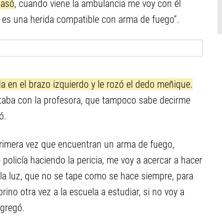
pasó
, cuando viene la ambulancia me voy con él
ue es una herida compatible con arma de fuego”.
da en el brazo izquierdo y le rozó el dedo meñique.
estaba con la profesora, que tampoco sabe decirme
ó.
primera vez que encuentran un arma de fuego,
e policía haciendo la pericia, me voy a acercar a hacer
 la luz, que no se tape como se hace siempre, para
no otra vez a la escuela a estudiar, si no voy a
agregó.