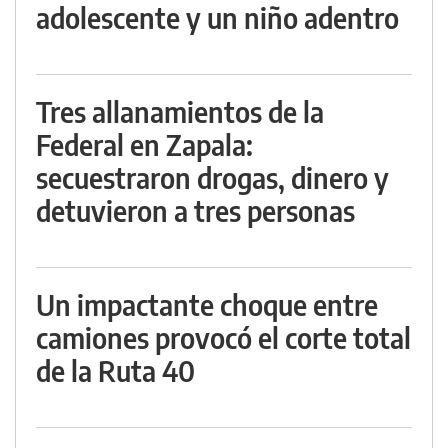
adolescente y un niño adentro
Tres allanamientos de la
Federal en Zapala:
secuestraron drogas, dinero y
detuvieron a tres personas
Un impactante choque entre
camiones provocó el corte total
de la Ruta 40