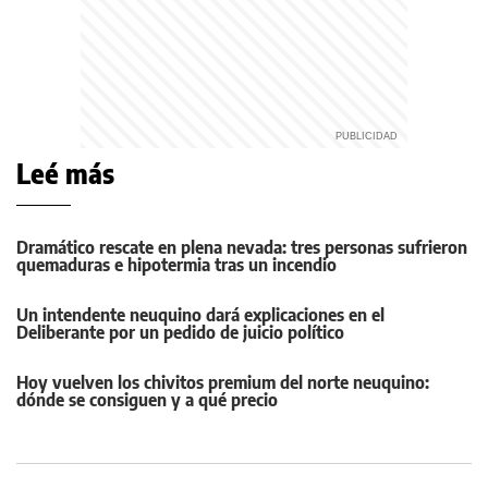
Leé más
Dramático rescate en plena nevada: tres personas sufrieron
quemaduras e hipotermia tras un incendio
Un intendente neuquino dará explicaciones en el
Deliberante por un pedido de juicio político
Hoy vuelven los chivitos premium del norte neuquino:
dónde se consiguen y a qué precio