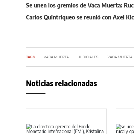
Se unen los gremios de Vaca Muerta: Ruc
Carlos Quintriqueo se reunió con Axel Kic
TAGS
VACA MUERTA
JUDICIALES
VACA MUERTA
Noticias relacionadas