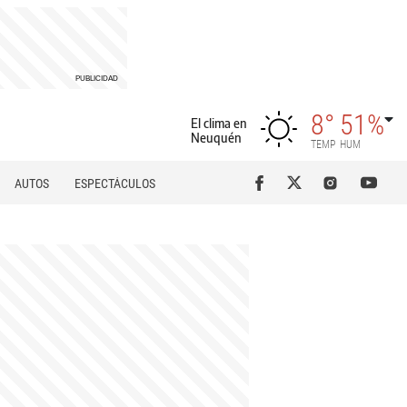
8°
51%
El clima en
Neuquén
TEMP
HUM
AUTOS
ESPECTÁCULOS