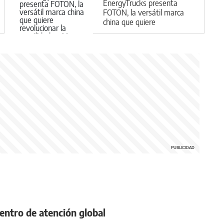
EnergyTrucks presenta
FOTON, la versátil marca
china que quiere
revolucionar la movilidad en
Vaca Muerta
centro de atención global