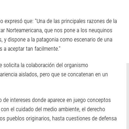
o expresó que: "Una de las principales razones de la
itar Norteamericana, que nos pone a los neuquinos
es, y dispone a la patagonia como escenario de una
 a aceptar tan facilmente."
 solicita la colaboración del organismo
pariencia aislados, pero que se concatenan en un
to de intereses donde aparece en juego conceptos
z con el cuidado del medio ambiente, el derecho
los pueblos originarios, hasta cuestiones de defensa