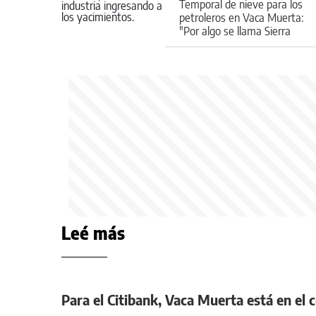
Temporal de nieve para los
petroleros en Vaca Muerta:
"Por algo se llama Sierra
Barrosa"
Leé más
Para el Citibank, Vaca Muerta está en el 