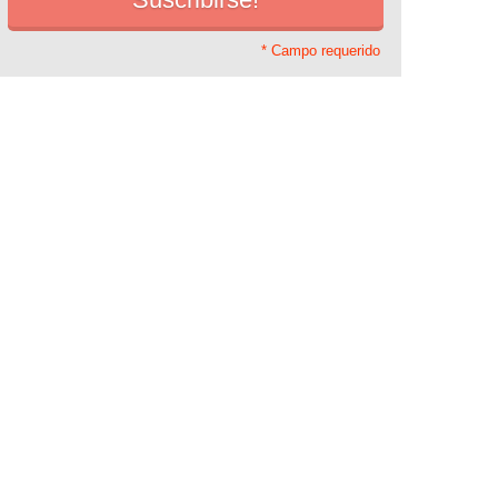
* Campo requerido