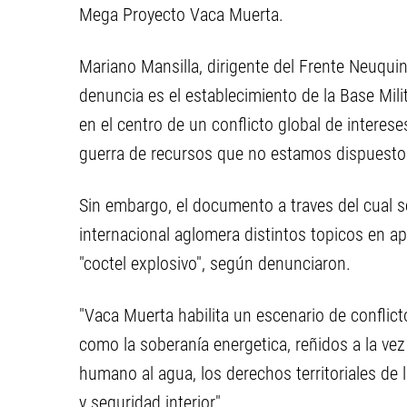
Mega Proyecto Vaca Muerta.
Mariano Mansilla, dirigente del Frente Neuquin
denuncia es el establecimiento de la Base Mil
en el centro de un conflicto global de interes
guerra de recursos que no estamos dispuestos
Sin embargo, el documento a traves del cual se
internacional aglomera distintos topicos en a
"coctel explosivo", según denunciaron.
"Vaca Muerta habilita un escenario de conflic
como la soberanía energetica, reñidos a la ve
humano al agua, los derechos territoriales de 
y seguridad interior"