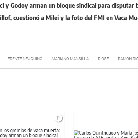
ci y Godoy arman un bloque sindical para disputar 
illof, cuestionó a Milei y la foto del FMI en Vaca Mu
FRENTE NEUQUINO
MARIANO MANSILLA
RIOSE
RAMON RI