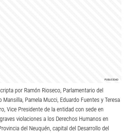
cripta por Ramón Rioseco, Parlamentario del
no Mansilla, Pamela Mucci, Eduardo Fuentes y Teresa
rro, Vice Presidente de la entidad con sede en
por graves violaciones a los Derechos Humanos en
Provincia del Neuquén, capital del Desarrollo del