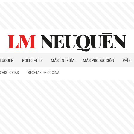
EUQUÉN
POLICIALES
MÁS ENERGÍA
MÁS PRODUCCIÓN
PAÍS
PATAGONIA
 HISTORIAS
RECETAS DE COCINA