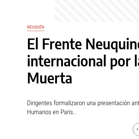
NEUQUÉN
El Frente Neuquino 
internacional por 
Muerta
Dirigentes formalizaron una presentación an
Humanos en Paris..
+