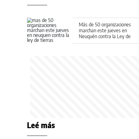
Más de 50 organizaciones
marchan este jueves en
Neuquén contra la Ley de
Tierras
Leé más