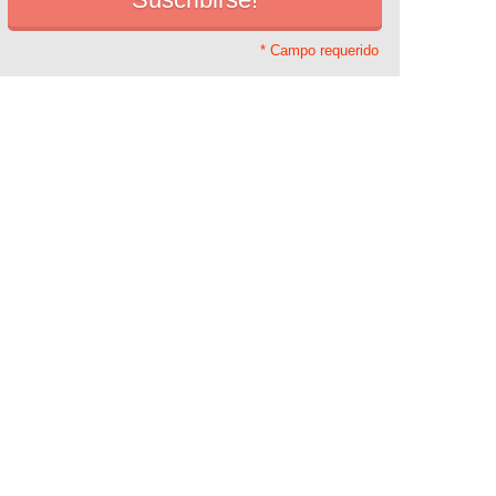
* Campo requerido