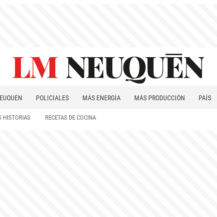
EUQUÉN
POLICIALES
MÁS ENERGÍA
MÁS PRODUCCIÓN
PAÍS
PATAGONIA
 HISTORIAS
RECETAS DE COCINA