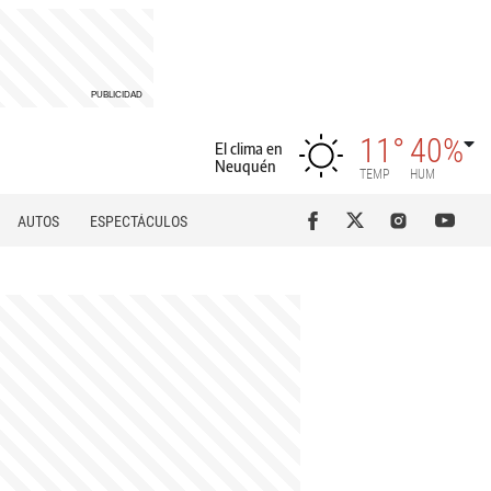
11°
40%
El clima en
Neuquén
TEMP
HUM
AUTOS
ESPECTÁCULOS