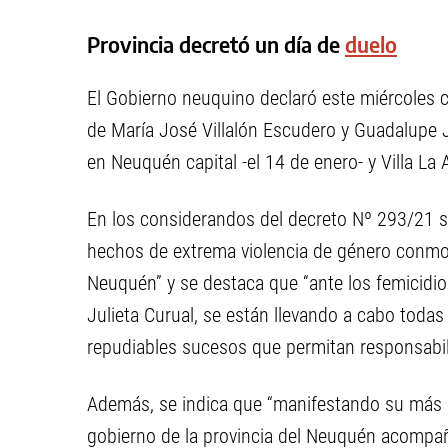
Provincia decretó un día de
duelo
El Gobierno neuquino declaró este miércoles 
de María José Villalón Escudero y Guadalupe J
en Neuquén capital -el 14 de enero- y Villa La
En los considerandos del decreto Nº 293/21 s
hechos de extrema violencia de género conmoci
Neuquén” y se destaca que “ante los femicidi
Julieta Curual, se están llevando a cabo todas 
repudiables sucesos que permitan responsabili
Además, se indica que “manifestando su más 
gobierno de la provincia del Neuquén acompaña