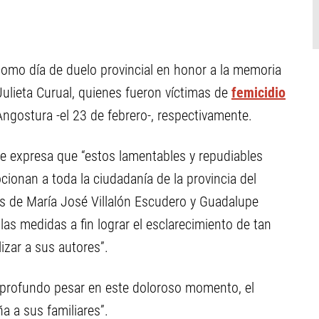
como día de duelo provincial en honor a la memoria
ulieta Curual, quienes fueron víctimas de
femicidio
 Angostura -el 23 de febrero-, respectivamente.
e expresa que “estos lamentables y repudiables
onan a toda la ciudadanía de la provincia del
os de María José Villalón Escudero y Guadalupe
las medidas a fin lograr el esclarecimiento de tan
zar a sus autores”.
profundo pesar en este doloroso momento, el
 a sus familiares”.