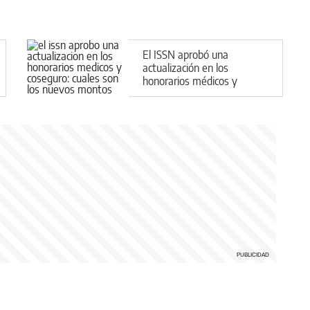
El ISSN aprobó una
actualización en los
honorarios médicos y
coseguro: cuáles son los
nuevos montos