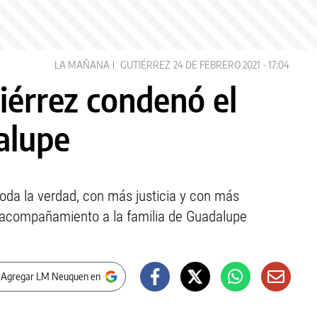
LA MAÑANA
GUTIÉRREZ
24 DE FEBRERO 2021 - 17:04
iérrez condenó el
alupe
oda la verdad, con más justicia y con más
u acompañamiento a la familia de Guadalupe
 Agregar LM Neuquen en