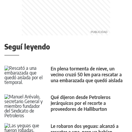
Seguí leyendo
En plena tormenta de nieve, un
vecino cruzó 50 km para rescatar a
una embarazada que quedó aislada
Qué dijeron desde Petroleros
Jerárquicos por el recorte a
proveedores de Halliburton
Le robaron dos yeguas: alcanzó a
rescatar a una, pero ya habían