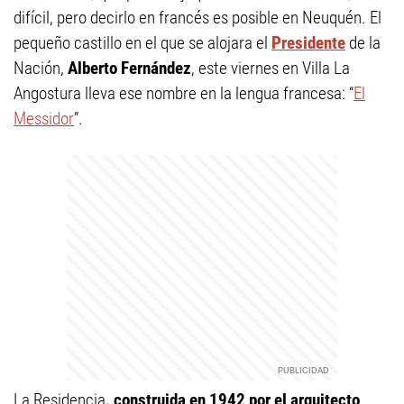
difícil, pero decirlo en francés es posible en Neuquén. El
pequeño castillo en el que se alojara el
Presidente
de la
Nación,
Alberto Fernández
, este viernes en Villa La
Angostura lleva ese nombre en la lengua francesa: “
El
Messidor
”.
La Residencia
, construida en 1942 por el arquitecto