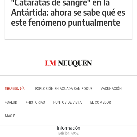
"Cataratas de sangre" en la
Antártida: ahora se sabe qué es
este fenómeno puntualmente
EXPLOSIÓN EN AGUADA SAN ROQUE
VACUNACIÓN
TEMAS DEL DÍA
+SALUD
+HISTORIAS
PUNTOS DE VISTA
EL COMEDOR
MAS E
Información
Edición:
6952