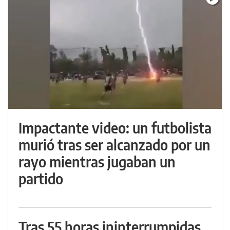
Impactante video: un futbolista
murió tras ser alcanzado por un
rayo mientras jugaban un
partido
Tras 55 horas ininterrumpidas