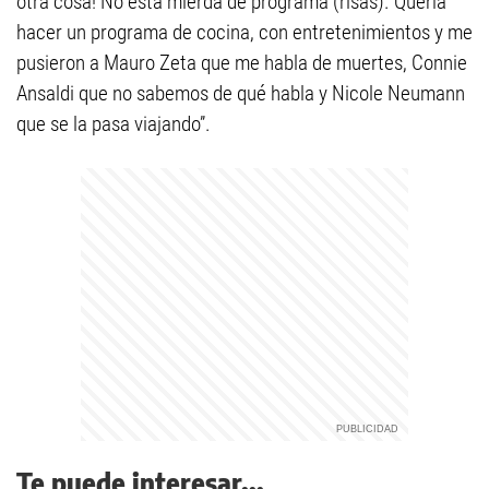
otra cosa! No esta mierda de programa (risas). Quería
hacer un programa de cocina, con entretenimientos y me
pusieron a Mauro Zeta que me habla de muertes, Connie
Ansaldi que no sabemos de qué habla y Nicole Neumann
que se la pasa viajando”.
Te puede interesar...