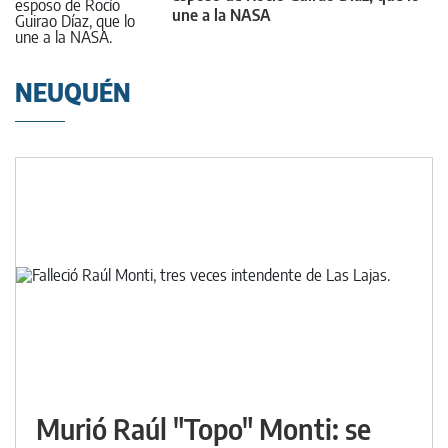
une a la NASA
NEUQUÉN
Murió Raúl "Topo" Monti: se