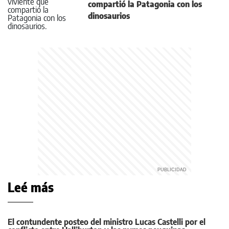
compartió la Patagonia con los
dinosaurios
Leé más
El contundente posteo del ministro Lucas Castelli por el