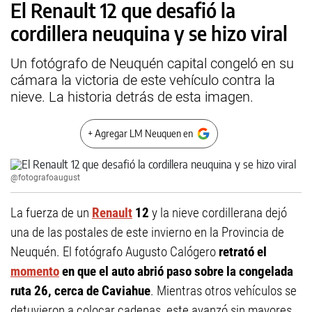
El Renault 12 que desafió la
cordillera neuquina y se hizo viral
Un fotógrafo de Neuquén capital congeló en su
cámara la victoria de este vehículo contra la
nieve. La historia detrás de esta imagen.
+ Agregar LM Neuquen en
@fotografoaugust
La fuerza de un
Renault
12
y la nieve cordillerana dejó
una de las postales de este invierno en la Provincia de
Neuquén. El fotógrafo Augusto Calógero
retrató el
momento
en que el auto abrió paso sobre la congelada
ruta 26, cerca de Caviahue
. Mientras otros vehículos se
detuvieron a colocar cadenas, este avanzó sin mayores