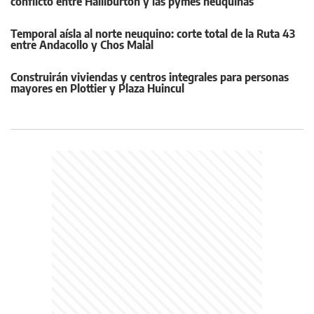
conflicto entre Halliburton y las pymes neuquinas
Temporal aísla al norte neuquino: corte total de la Ruta 43
entre Andacollo y Chos Malal
Construirán viviendas y centros integrales para personas
mayores en Plottier y Plaza Huincul