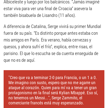
Albiceleste y luego por los balcánicos. “Jamás imaginé
estar viva para ver una final de Croacia” asevera la
también bisabuela de Lisandro (11 años).
A diferencia de Catalina, Serge vivirá su primer Mundial
fuera de su país. “Es distinto porque antes estaba con
mis amigos en París. Era verano, había cervezas y
quesos, y ahora sufrí el frío”, explica, entre risas, el
parisino. El que lo escucha se da cuenta enseguida de
que no es de aquí.
"Creo que va a terminar 2-0 para Francia, o un 1 a 0.
Me imagino con susto, espero que no me agarre un
ataque al corazón. Quien para mí va a tener un gran
protagonismo en la final será Kylian Mbappé. Eso sí,
no tenemos un Messi...", Serge Zammito, el
comerciante francés está muy esperanzado.