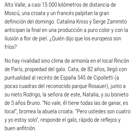
Alto Valle, a casi 15.000 kilómetros de distancia de
Moscú, una croata y un francés palpitan la gran
definición del domingo. Catalina Kniss y Serge Zammito
anticipan la final en una producción a puro color y con la
ilusión a flor de piel. ¿Quién dijo que los europeos son
fríos?
No hay rivalidad sino clima de armonía en el local Rincón
de París, propiedad del galo. Cata, de 82 años, llegó con
puntualidad al recinto de España 545 de Cipolletti (a
pocas cuadras del reconocido parque Rosauer), junto a
su nieto Rodrigo, la señora de este, Natalia, y su bisnieto
de 3 años Bruno. “No vale, él tiene todas las de ganar, es
local”, bromea la abuela croata. “Pero ustedes son cuatro
y yo estoy solo”, responde el galo, rápido de reflejos y
buen anfitrión.