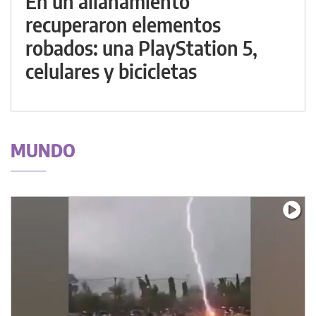
En un allanamiento
recuperaron elementos
robados: una PlayStation 5,
celulares y bicicletas
MUNDO