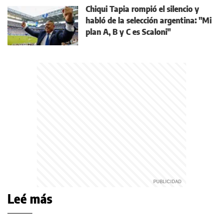
Chiqui Tapia rompió el silencio y
habló de la selección argentina: "Mi
plan A, B y C es Scaloni"
Leé más