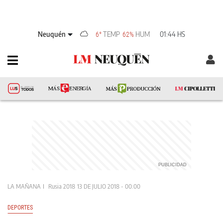
Neuquén
TEMP
HUM
01:44 HS
6°
62%
LA MAÑANA
Rusia 2018
13 DE JULIO 2018 - 00:00
DEPORTES