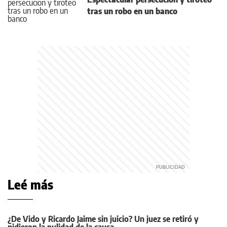
tras un robo en un banco
Leé más
¿De Vido y Ricardo Jaime sin juicio? Un juez se retiró y
pidieron la nulidad de la causa