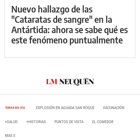
Nuevo hallazgo de las
"Cataratas de sangre" en la
Antártida: ahora se sabe qué es
este fenómeno puntualmente
EXPLOSIÓN EN AGUADA SAN ROQUE
VACUNACIÓN
TEMAS DEL DÍA
+SALUD
+HISTORIAS
PUNTOS DE VISTA
EL COMEDOR
MAS E