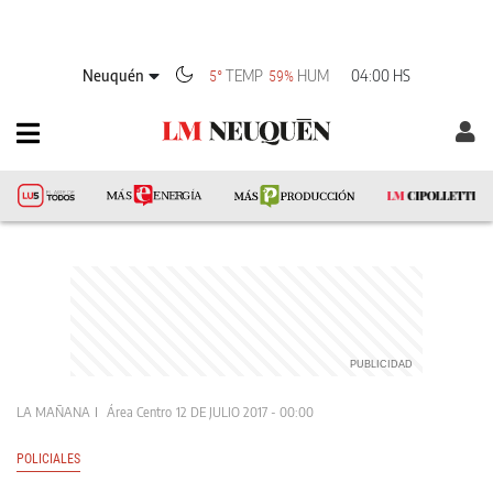
Neuquén
TEMP
HUM
04:00 HS
5°
59%
LA MAÑANA
Área Centro
12 DE JULIO 2017 - 00:00
POLICIALES