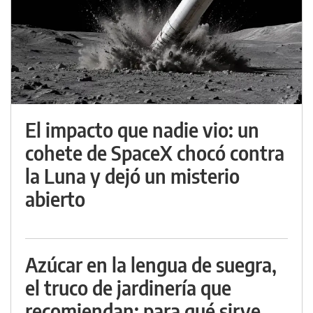
El impacto que nadie vio: un
cohete de SpaceX chocó contra
la Luna y dejó un misterio
abierto
Azúcar en la lengua de suegra,
el truco de jardinería que
recomiendan: para qué sirve