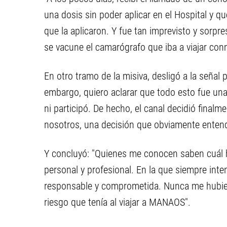
una dosis sin poder aplicar en el Hospital y qu
que la aplicaron. Y fue tan imprevisto y sorpr
se vacune el camarógrafo que iba a viajar co
En otro tramo de la misiva, desligó a la señal p
embargo, quiero aclarar que todo esto fue una
ni participó. De hecho, el canal decidió finalme
nosotros, una decisión que obviamente entendí
Y concluyó: "Quienes me conocen saben cuál h
personal y profesional. En la que siempre int
responsable y comprometida. Nunca me hubie
riesgo que tenía al viajar a MANAOS".