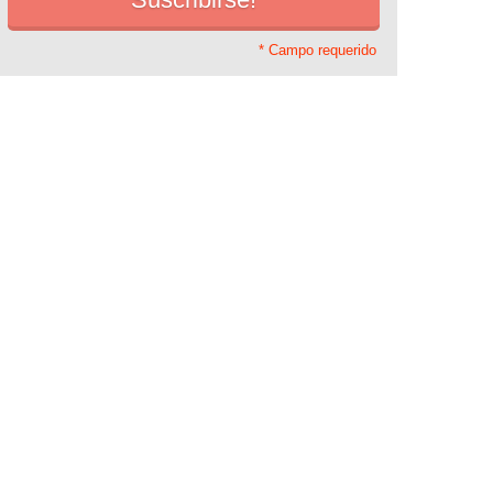
* Campo requerido