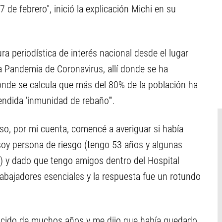
e febrero", inició la explicación Michi en su
ra periodística de interés nacional desde el lugar
 Pandemia de Coronavirus, allí donde se ha
onde se calcula que más del 80% de la población ha
tendida 'inmunidad de rebaño'".
so, por mi cuenta, comencé a averiguar si había
soy persona de riesgo (tengo 53 años y algunas
) y dado que tengo amigos dentro del Hospital
abajadores esenciales y la respuesta fue un rotundo
onocido de muchos años y me dijo que había quedado