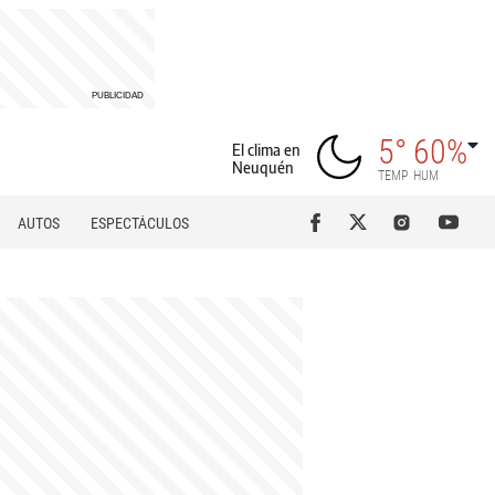
5°
60%
El clima en
Neuquén
TEMP
HUM
AUTOS
ESPECTÁCULOS