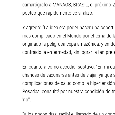
camarógrafo a MANAOS, BRASIL, el próximo 27 d
posteo que rápidamente se viralizó.
Y agregó: "La idea era poder hacer una cobertu
más complicado en el Mundo por el tema de la
originado la peligrosa cepa amazónica, y en d
contraído la enfermedad, sin lograr la tan pre
En cuanto a cómo accedió, sostuvo: "En mi ca
chances de vacunarse antes de viajar, ya que 
complicaciones de salud como la hipertensión
Posadas, consulté por nuestra condición de tr
'no'".
"A los pocos días, recibí el llamado de un c