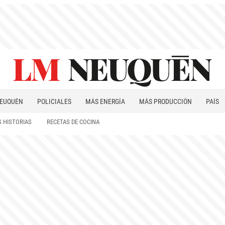
EUQUÉN
POLICIALES
MÁS ENERGÍA
MÁS PRODUCCIÓN
PAÍS
PATAGONIA
 HISTORIAS
RECETAS DE COCINA