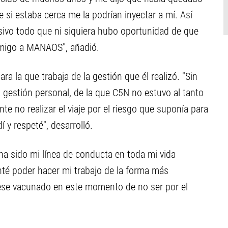
e si estaba cerca me la podrían inyectar a mí. Así
esivo todo que ni siquiera hubo oportunidad de que
nmigo a MANAOS", añadió.
ara la que trabaja de la gestión que él realizó. "Sin
 gestión personal, de la que C5N no estuvo al tanto
nte no realizar el viaje por el riesgo que suponía para
 y respeté", desarrolló.
a sido mi línea de conducta en toda mi vida
enté poder hacer mi trabajo de la forma más
se vacunado en este momento de no ser por el