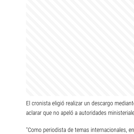
El cronista eligió realizar un descargo median
aclarar que no apeló a autoridades ministerial
"Como periodista de temas internacionales, e