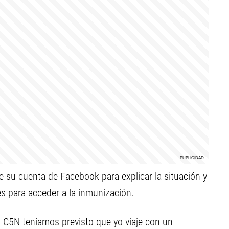
te su cuenta de Facebook para explicar la situación y
es para acceder a la inmunización.
n C5N teníamos previsto que yo viaje con un