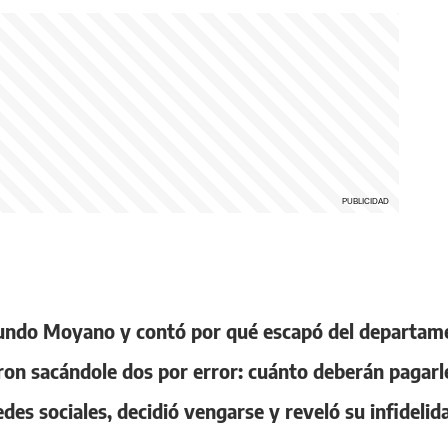
acundo Moyano y contó por qué escapó del departam
ron sacándole dos por error: cuánto deberán pagarl
redes sociales, decidió vengarse y reveló su infidelid