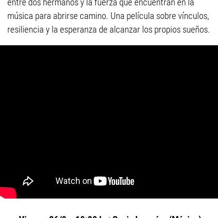
entre dos hermanos y la fuerza que encuentran en la
música para abrirse camino. Una película sobre vínculos,
resiliencia y la esperanza de alcanzar los propios sueños.