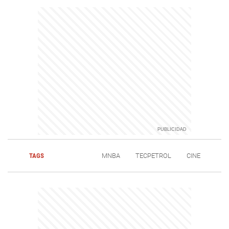
TAGS
MNBA
TECPETROL
CINE