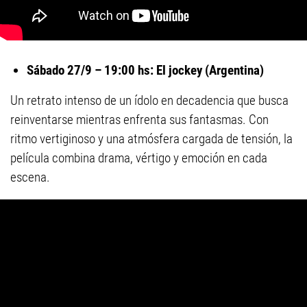
Sábado 27/9 – 19:00 hs: El jockey (Argentina)
Un retrato intenso de un ídolo en decadencia que busca
reinventarse mientras enfrenta sus fantasmas. Con
ritmo vertiginoso y una atmósfera cargada de tensión, la
película combina drama, vértigo y emoción en cada
escena.