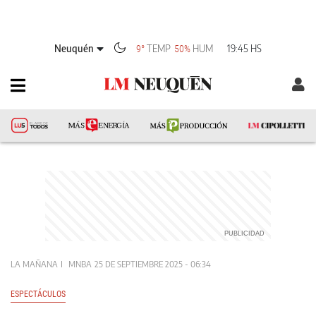
Neuquén
TEMP
HUM
19:45 HS
9°
50%
LA MAÑANA
MNBA
25 DE SEPTIEMBRE 2025 - 06:34
ESPECTÁCULOS