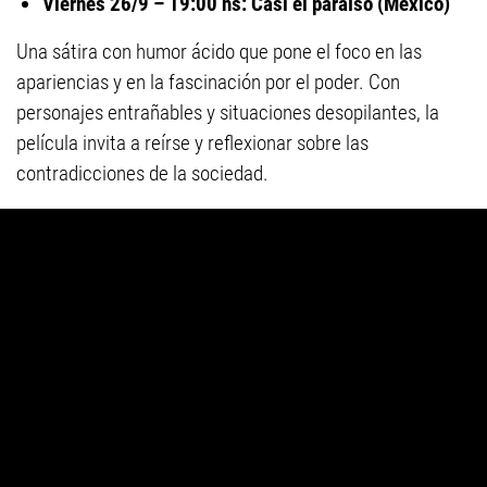
Viernes 26/9 – 19:00 hs: Casi el paraíso (México)
Una sátira con humor ácido que pone el foco en las
apariencias y en la fascinación por el poder. Con
personajes entrañables y situaciones desopilantes, la
película invita a reírse y reflexionar sobre las
contradicciones de la sociedad.