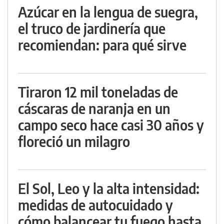
Azúcar en la lengua de suegra,
el truco de jardinería que
recomiendan: para qué sirve
Tiraron 12 mil toneladas de
cáscaras de naranja en un
campo seco hace casi 30 años y
floreció un milagro
El Sol, Leo y la alta intensidad:
medidas de autocuidado y
cómo balancear tu fuego hasta