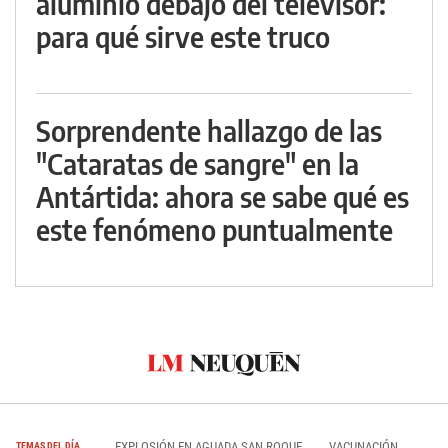
aluminio debajo del televisor:
para qué sirve este truco
Sorprendente hallazgo de las
"Cataratas de sangre" en la
Antártida: ahora se sabe qué es
este fenómeno puntualmente
EXPLOSIÓN EN AGUADA SAN ROQUE
VACUNACIÓN
TEMAS DEL DÍA