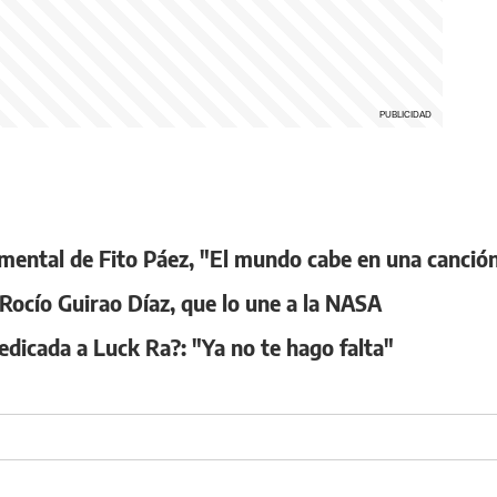
ocumental de Fito Páez, "El mundo cabe en una canció
 Rocío Guirao Díaz, que lo une a la NASA
edicada a Luck Ra?: "Ya no te hago falta"