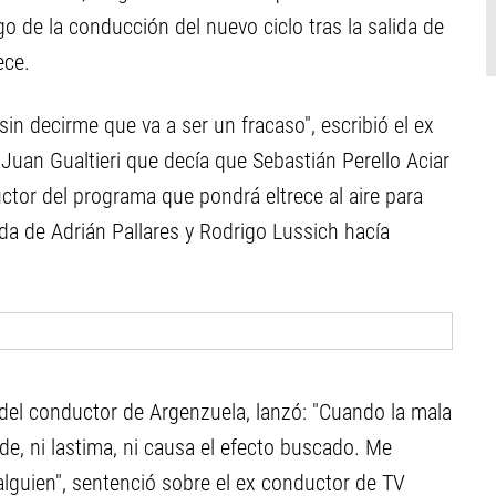
 de la conducción del nuevo ciclo tras la salida de
ece.
n decirme que va a ser un fracaso", escribió el ex
Juan Gualtieri que decía que Sebastián Perello Aciar
ctor del programa que pondrá eltrece al aire para
ida de Adrián Pallares y Rodrigo Lussich hacía
del conductor de Argenzuela, lanzó: "Cuando la mala
nde, ni lastima, ni causa el efecto buscado. Me
 alguien", sentenció sobre el ex conductor de TV