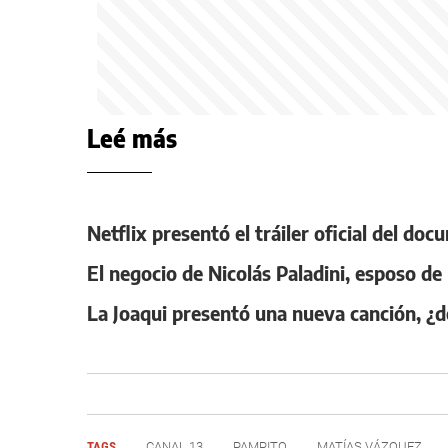
Leé más
Netflix presentó el tráiler oficial del d
El negocio de Nicolás Paladini, esposo de
La Joaqui presentó una nueva canción, ¿d
TAGS
CANAL 13
PAMPITO
MATÍAS VÁZQUEZ