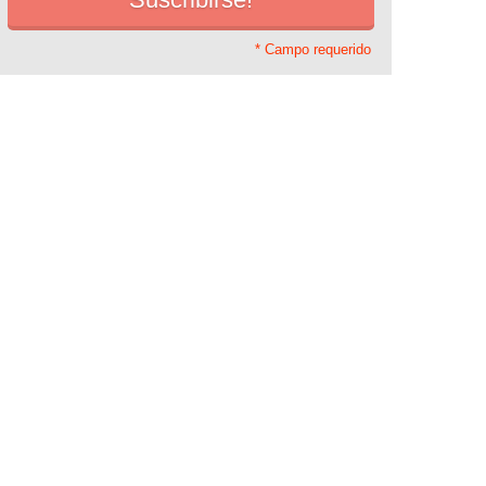
* Campo requerido