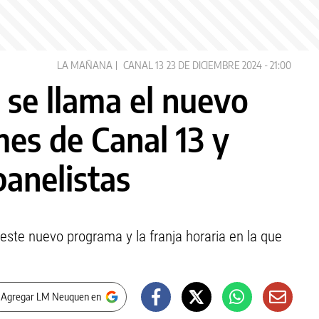
LA MAÑANA
CANAL 13
23 DE DICIEMBRE 2024 - 21:00
se llama el nuevo
es de Canal 13 y
panelistas
este nuevo programa y la franja horaria en la que
 Agregar LM Neuquen en