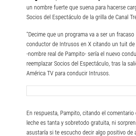
un nombre fuerte que suena para hacerse cargo
Socios del Espectáculo de la grilla de Canal Tr
"Decime que un programa va a ser un fracaso si
conductor de Intrusos en X citando un tuit de 
-nombre real de Pampito- sería el nuevo condu
reemplazar Socios del Espectáculo, tras la sal
América TV para conducir Intrusos.
En respuesta, Pampito, citando el comentario 
leche es tanta y sobretodo gratuita, ni sorpre
asustaría si te escucho decir algo positivo de