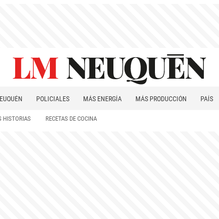
EUQUÉN
POLICIALES
MÁS ENERGÍA
MÁS PRODUCCIÓN
PAÍS
PATAGONIA
 HISTORIAS
RECETAS DE COCINA