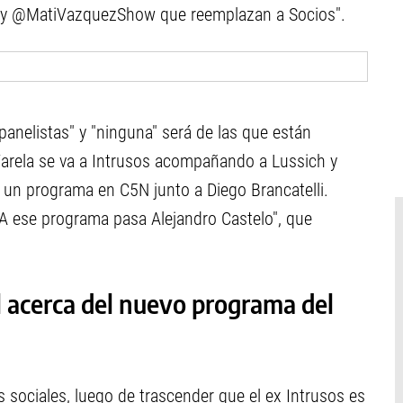
 y @MatiVazquezShow que reemplazan a Socios".
anelistas" y "ninguna" será de las que están
Varela se va a Intrusos acompañando a Lussich y
 un programa en C5N junto a Diego Brancatelli.
"A ese programa pasa Alejandro Castelo", que
l acerca del nuevo programa del
s sociales, luego de trascender que el ex Intrusos es