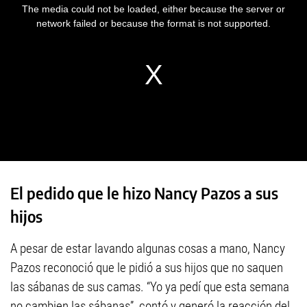
El pedido que le hizo Nancy Pazos a sus
hijos
A pesar de estar lavando algunas cosas a mano, Nancy
Pazos reconoció que le pidió a sus hijos que no saquen
las sábanas de sus camas. “Yo ya pedí que esta semana
no cambien las sábanas”, contó y generó la reacción del