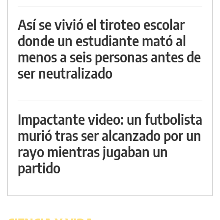
Así se vivió el tiroteo escolar
donde un estudiante mató al
menos a seis personas antes de
ser neutralizado
Impactante video: un futbolista
murió tras ser alcanzado por un
rayo mientras jugaban un
partido