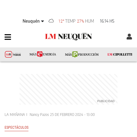
Neuquén
TEMP
HUM
16:14 HS
12°
27%
LA MAÑANA
Nancy Pazos
25 DE FEBRERO 2024 - 13:00
ESPECTÁCULOS