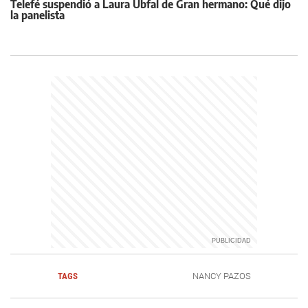
Telefé suspendió a Laura Ubfal de Gran hermano: Qué dijo
la panelista
TAGS
NANCY PAZOS