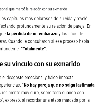
 los capítulos más dolorosos de su vida y reveló
fectando profundamente su relación de pareja. En
 que
la pérdida de un embarazo
y los años de
erar. Cuando le consultaron si ese proceso había
ontundente:
“Totalmente”
.
re su vínculo con su exmarido
e el desgaste emocional y físico impacta
periencias. “
No hay pareja que no salga lastimada
s realmente muy duro, sobre todo cuando son
”, expresó, al recordar una etapa marcada por la