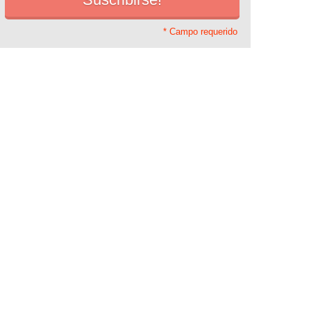
* Campo requerido