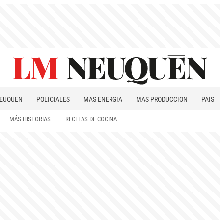
EUQUÉN
POLICIALES
MÁS ENERGÍA
MÁS PRODUCCIÓN
PAÍS
PATAGONIA
MÁS HISTORIAS
RECETAS DE COCINA