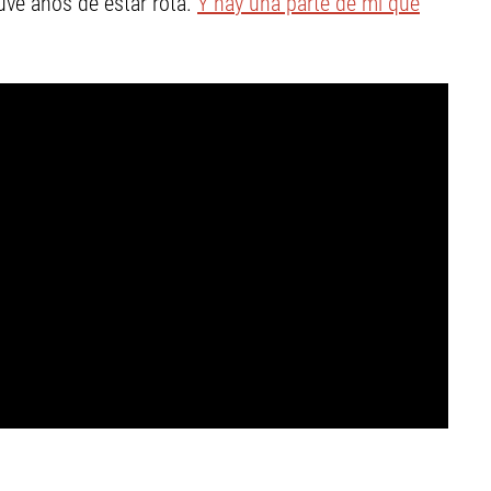
uve años de estar rota.
Y hay una parte de mí que