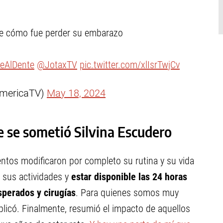
te cómo fue perder su embarazo
eAlDente
@JotaxTV
pic.twitter.com/xlIsrTwjCv
AmericaTV)
May 18, 2024
e se sometió Silvina Escudero
ntos modificaron por completo su rutina y su vida
, sus actividades y
estar disponible las 24 horas
sperados y cirugías
. Para quienes somos muy
licó. Finalmente, resumió el impacto de aquellos