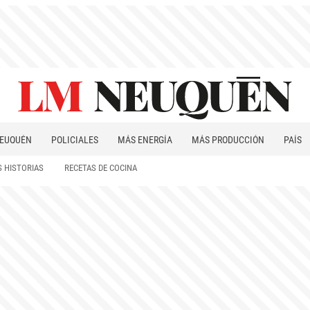
EUQUÉN
POLICIALES
MÁS ENERGÍA
MÁS PRODUCCIÓN
PAÍS
PATAGONIA
 HISTORIAS
RECETAS DE COCINA