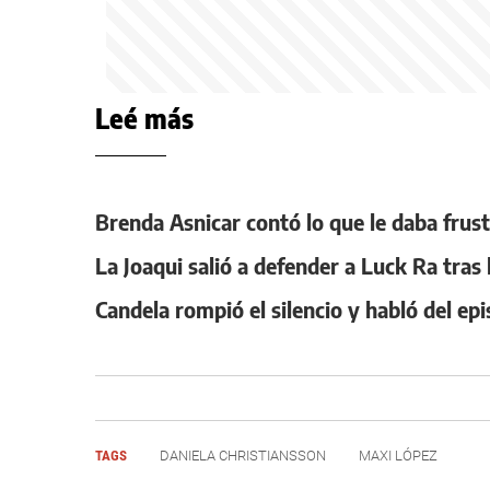
Leé más
Brenda Asnicar contó lo que le daba frus
La Joaqui salió a defender a Luck Ra tras
Candela rompió el silencio y habló del e
TAGS
DANIELA CHRISTIANSSON
MAXI LÓPEZ