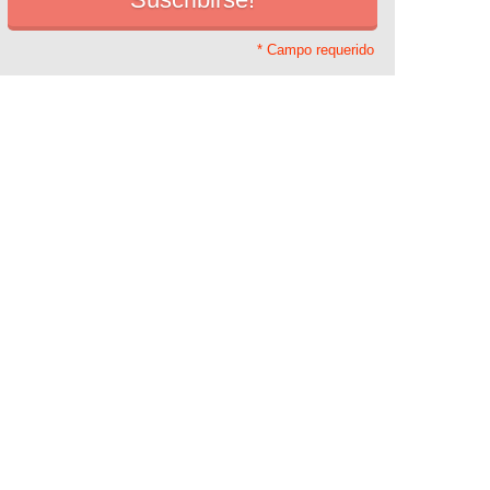
* Campo requerido