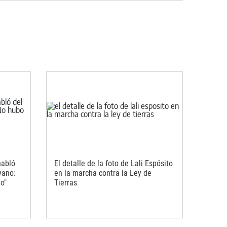
habló
El detalle de la foto de Lali Espósito
yano:
en la marcha contra la Ley de
io"
Tierras