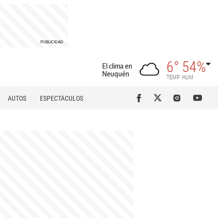
6°
54%
El clima en
Neuquén
TEMP
HUM
AUTOS
ESPECTÁCULOS