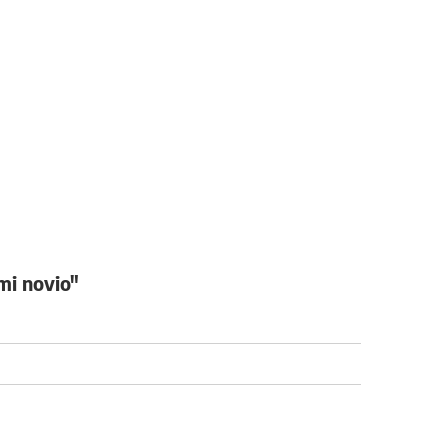
mi novio"