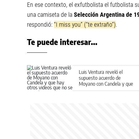
En ese contexto, el exfutbolista el futbolista
una camiseta de la
Selección Argentina de 1
respondió:
“I miss you” (“te extraño”)
.
Te puede interesar...
Luis Ventura reveló el
supuesto acuerdo de
Moyano con Candela y que
hay otros videos que no se
muestran