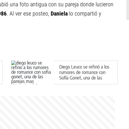
 subió una foto antigua con su pareja donde lucieron
986
. Al ver ese posteo,
Daniela
lo compartió y
Diego Leuco se refirió a los
rumores de romance con
Sofía Gonet, una de las
parejas más shipeadas del
momento