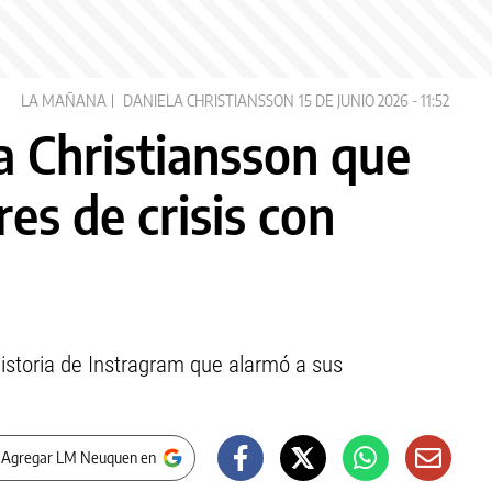
LA MAÑANA
DANIELA CHRISTIANSSON
15 DE JUNIO 2026 - 11:52
a Christiansson que
es de crisis con
istoria de Instragram que alarmó a sus
 Agregar LM Neuquen en