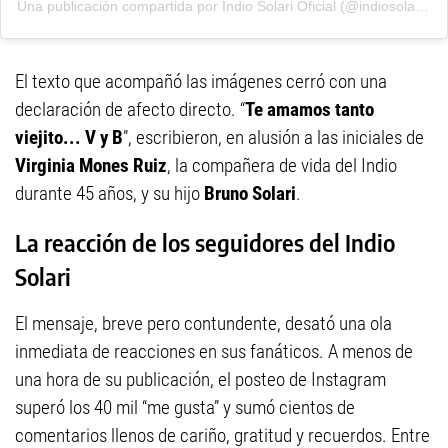
Una publicación compartida por Indio Solari Oficial (@indiosolarioficial)
El texto que acompañó las imágenes cerró con una
declaración de afecto directo. “
Te amamos tanto
viejito... V y B
”, escribieron, en alusión a las iniciales de
Virginia Mones Ruiz
, la compañera de vida del Indio
durante 45 años, y su hijo
Bruno Solari
.
La reacción de los seguidores del Indio
Solari
El mensaje, breve pero contundente, desató una ola
inmediata de reacciones en sus fanáticos. A menos de
una hora de su publicación, el posteo de Instagram
superó los 40 mil “me gusta” y sumó cientos de
comentarios llenos de cariño, gratitud y recuerdos. Entre