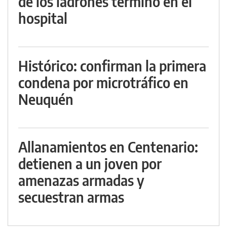
de los ladrones terminó en el
hospital
Histórico: confirman la primera
condena por microtráfico en
Neuquén
Allanamientos en Centenario:
detienen a un joven por
amenazas armadas y
secuestran armas