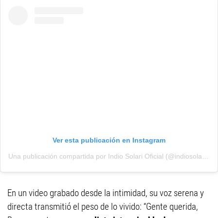
Ver esta publicación en Instagram
Una publicación compartida por Indio Solari Oficial (@indiosolarioficial)
En un video grabado desde la intimidad, su voz serena y
directa transmitió el peso de lo vivido: “Gente querida,