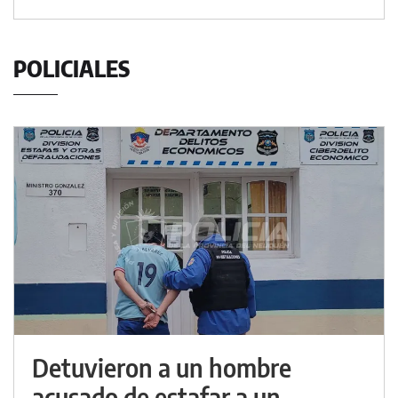
POLICIALES
Detuvieron a un hombre
acusado de estafar a un