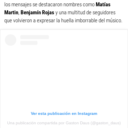
los mensajes se destacaron nombres como
Matías
Martin
,
Benjamín Rojas
y una multitud de seguidores
que volvieron a expresar la huella imborrable del músico.
Ver esta publicación en Instagram
Una publicación compartida por Gaston Daus (@gaston_daus)