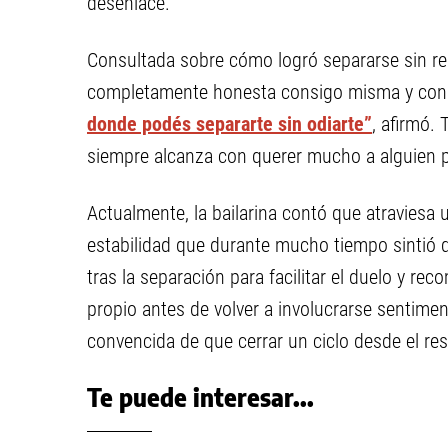
desenlace.
Consultada sobre cómo logró separarse sin re
completamente honesta consigo misma y con 
donde podés separarte sin odiarte”
, afirmó.
siempre alcanza con querer mucho a alguien p
Actualmente, la bailarina contó que atraviesa
estabilidad que durante mucho tiempo sintió qu
tras la separación para facilitar el duelo y rec
propio antes de volver a involucrarse sentime
convencida de que cerrar un ciclo desde el r
Te puede interesar...