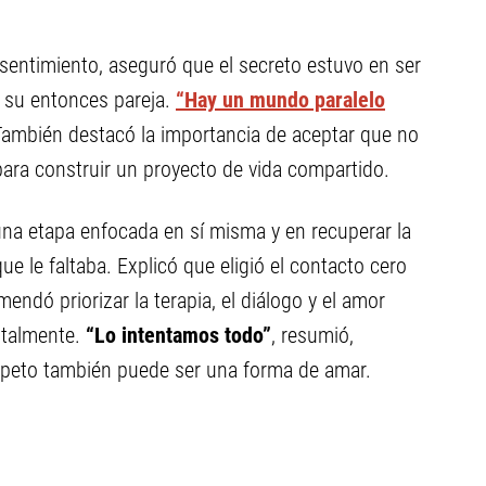
sentimiento, aseguró que el secreto estuvo en ser
su entonces pareja.
“Hay un mundo paralelo
 También destacó la importancia de aceptar que no
ara construir un proyecto de vida compartido.
 una etapa enfocada en sí misma y en recuperar la
e le faltaba. Explicó que eligió el contacto cero
omendó priorizar la terapia, el diálogo y el amor
ntalmente.
“Lo intentamos todo”
, resumió,
espeto también puede ser una forma de amar.