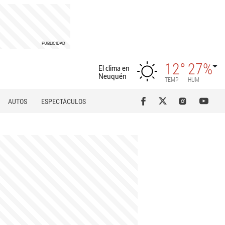
12°
27%
El clima en
Neuquén
TEMP
HUM
AUTOS
ESPECTÁCULOS