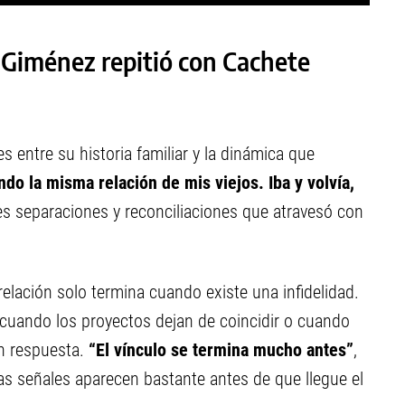
a Giménez repitió con Cachete
s entre su historia familiar y la dinámica que
do la misma relación de mis viejos. Iba y volvía,
tes separaciones y reconciliaciones que atravesó con
relación solo termina cuando existe una infidelidad.
 cuando los proyectos dejan de coincidir o cuando
n respuesta.
“El vínculo se termina mucho antes”
,
as señales aparecen bastante antes de que llegue el