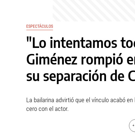
ESPECTÁCULOS
"Lo intentamos tod
Giménez rompió en
su separación de C
La bailarina advirtió que el vínculo acabó en
cero con el actor.
+