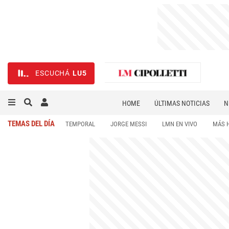
ESCUCHÁ
LU5
HOME
ÚLTIMAS NOTICIAS
N
NECROLÓGICAS
DEPORTES
TEMAS DEL DÍA
TEMPORAL
JORGE MESSI
LMN EN VIVO
MÁS 