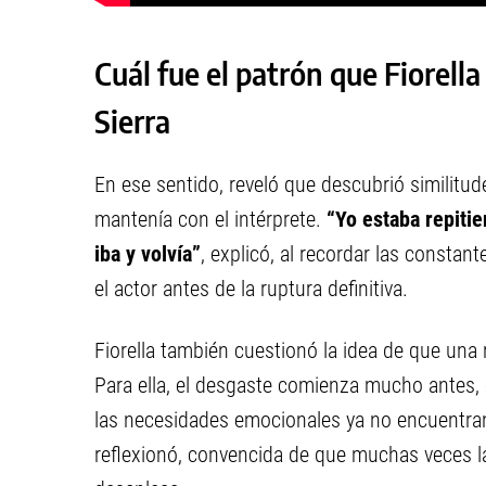
Cuál fue el patrón que Fiorell
Sierra
En ese sentido, reveló que descubrió similitude
mantenía con el intérprete.
“Yo estaba repitien
iba y volvía”
, explicó, al recordar las constan
el actor antes de la ruptura definitiva.
Fiorella también cuestionó la idea de que una 
Para ella, el desgaste comienza mucho antes,
las necesidades emocionales ya no encuentra
reflexionó, convencida de que muchas veces l