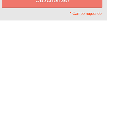
* Campo requerido