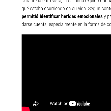
Durante la entrevista, la bailarina explicó que
l
qué estaba ocurriendo en su vida. Según con
permitió identificar heridas emocionales
y p
darse cuenta, especialmente en la forma de con