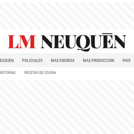
EUQUÉN
POLICIALES
MÁS ENERGÍA
MÁS PRODUCCIÓN
PAÍS
PATAGONIA
HISTORIAS
RECETAS DE COCINA