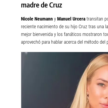
madre de Cruz
Nicole Neumann
y
Manuel Urcera
transitan p
reciente nacimiento de su hijo Cruz tras una l
mejor bienvenida y los fanáticos mostraron t
aprovechó para hablar acerca del método del p