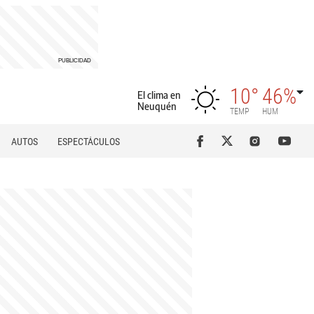
10°
46%
El clima en
Neuquén
TEMP
HUM
AUTOS
ESPECTÁCULOS