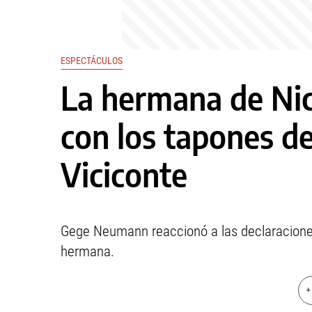
ESPECTÁCULOS
La hermana de Ni
con los tapones d
Viciconte
Gege Neumann reaccionó a las declaraciones
hermana.
+