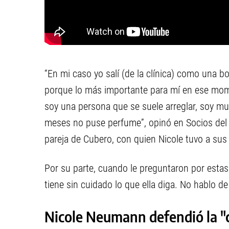
“En mi caso yo salí (de la clínica) como una
porque lo más importante para mí en ese mom
soy una persona que se suele arreglar, soy mu
meses no puse perfume”, opinó en Socios del 
pareja de Cubero, con quien Nicole tuvo a sus o
Por su parte, cuando le preguntaron por estas
tiene sin cuidado lo que ella diga. No hablo d
Nicole Neumann defendió la "c