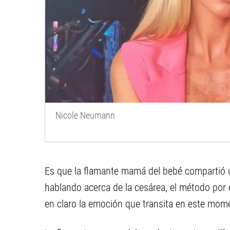
Nicole Neumann
Es que la flamante mamá del bebé compartió u
hablando acerca de la cesárea, el método por el
en claro la emoción que transita en este momen