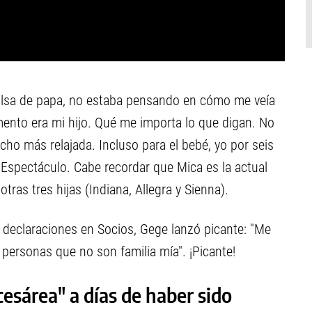
 bolsa de papa, no estaba pensando en cómo me veía
ento era mi hijo. Qué me importa lo que digan. No
cho más relajada. Incluso para el bebé, yo por seis
Espectáculo. Cabe recordar que Mica es la actual
tras tres hijas (Indiana, Allegra y Sienna).
 declaraciones en Socios, Gege lanzó picante: "Me
e personas que no son familia mía". ¡Picante!
esárea" a días de haber sido