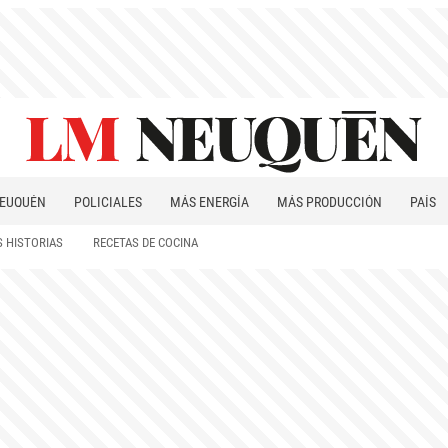
EUQUÉN
POLICIALES
MÁS ENERGÍA
MÁS PRODUCCIÓN
PAÍS
PATAGONIA
 HISTORIAS
RECETAS DE COCINA