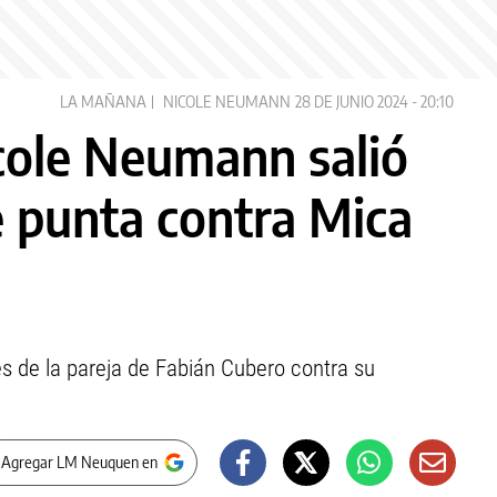
LA MAÑANA
NICOLE NEUMANN
28 DE JUNIO 2024 - 20:10
cole Neumann salió
e punta contra Mica
 de la pareja de Fabián Cubero contra su
 Agregar LM Neuquen en