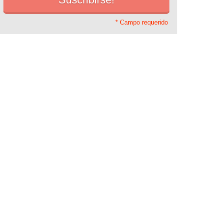
* Campo requerido