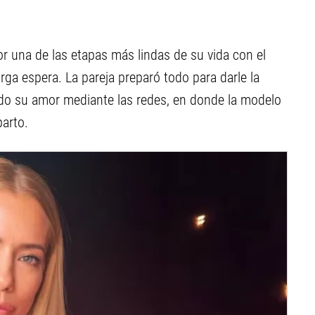
or una de las etapas más lindas de su vida con el
arga espera. La pareja preparó todo para darle la
odo su amor mediante las redes, en donde la modelo
arto.