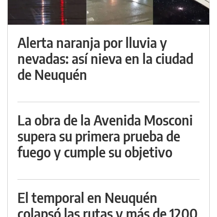
Alerta naranja por lluvia y
nevadas: así nieva en la ciudad
de Neuquén
La obra de la Avenida Mosconi
supera su primera prueba de
fuego y cumple su objetivo
El temporal en Neuquén
colapsó las rutas y más de 1200