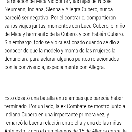
La relación de Mica Viciconte y las hijas de Nicole
Neumann, Indiana, Sienna y Allegra Cubero, nunca
pareció ser negativa. Por el contrario, compartieron
varios viajes juntas, momentos con Luca Cubero, el niño
de Mica y hermanito de la Cubero, y con Fabián Cubero.
Sin embargo, todo se vio cuestionado cuando se dio a
conocer de que la modelo y mamá de las mujeres la
denunciara para aclarar algunos puntos relacionados
con la convivencia, especialmente con Allegra.
Esto desató una batalla entre ambas que parecía haber
terminado. Por un lado, la ex Combate se mostró junto a
Indiana Cubero en una importante primera vez, y
remarcó la buena relación entre ella y una de las niñas.
Ante esto, y con el cumpleaños de 15 de Allegra cerca, la