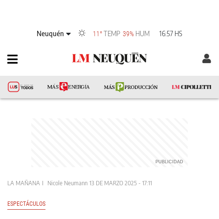
Neuquén
TEMP
HUM
16:57 HS
11°
39%
LA MAÑANA
Nicole Neumann
13 DE MARZO 2025 - 17:11
ESPECTÁCULOS