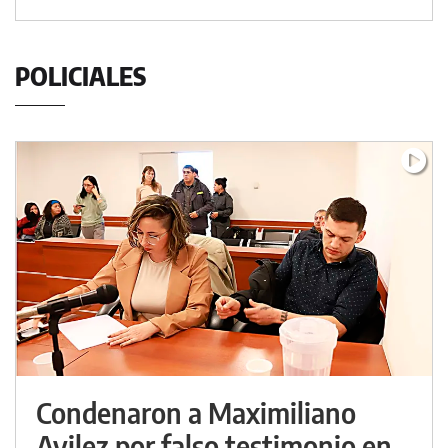
POLICIALES
Condenaron a Maximiliano
Avilez por falso testimonio en