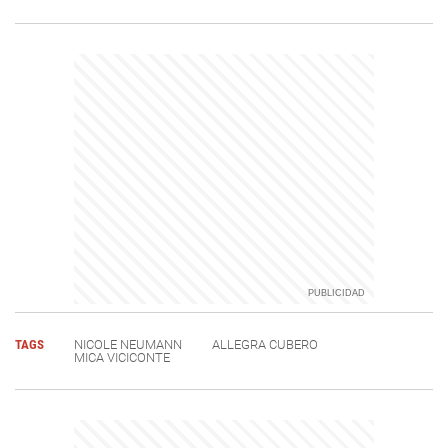
TAGS
NICOLE NEUMANN
ALLEGRA CUBERO
MICA VICICONTE