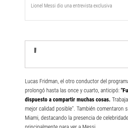
Lionel Messi dio una entrevista exclusiva
Lucas Fridman, el otro conductor del program
prolongó hasta las once y cuarto, anticipó:
"F
dispuesto a compartir muchas cosas.
Trabaj
mejor calidad posible". También comentaron sus
Miami, destacando la presencia de celebridad
principalmente para ver a Messi.