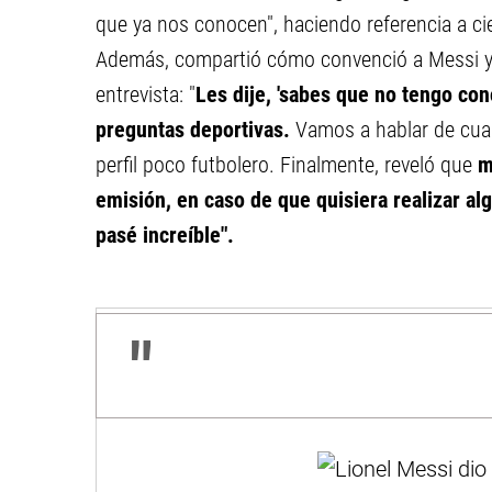
que ya nos conocen", haciendo referencia a c
Además, compartió cómo convenció a Messi y a
entrevista: "
Les dije, 'sabes que no tengo con
preguntas deportivas.
Vamos a hablar de cualq
perfil poco futbolero. Finalmente, reveló que
mo
emisión, en caso de que quisiera realizar alg
pasé increíble".