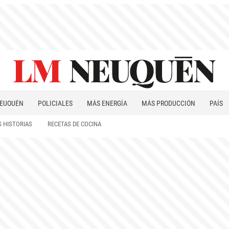
EUQUÉN
POLICIALES
MÁS ENERGÍA
MÁS PRODUCCIÓN
PAÍS
PATAGONIA
 HISTORIAS
RECETAS DE COCINA