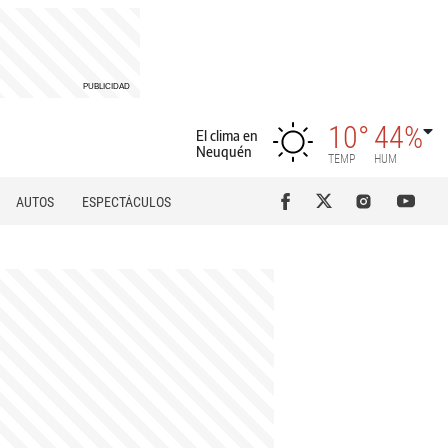
10°
44%
El clima en
Neuquén
TEMP
HUM
AUTOS
ESPECTÁCULOS