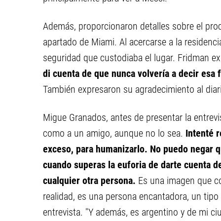
Además, proporcionaron detalles sobre el proc
apartado de Miami. Al acercarse a la residencia
seguridad que custodiaba el lugar. Fridman e
di cuenta de que nunca volvería a decir esa 
También expresaron su agradecimiento al diario
Migue Granados, antes de presentar la entrevi
como a un amigo, aunque no lo sea.
Intenté r
exceso, para humanizarlo. No puedo negar 
cuando superas la euforia de darte cuenta d
cualquier otra persona.
Es una imagen que co
realidad, es una persona encantadora, un tipo 
entrevista. "Y además, es argentino y de mi ci