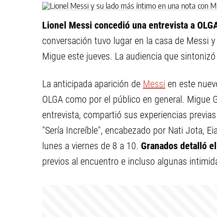
Lionel Messi concedió una entrevista a OLG
conversación tuvo lugar en la casa de Messi y
Migue este jueves. La audiencia que sintoniz
La anticipada aparición de
Messi
en este nuevo
OLGA como por el público en general. Migue G
entrevista, compartió sus experiencias previa
"Sería Increíble", encabezado por Nati Jota, Eia
lunes a viernes de 8 a 10.
Granados detalló el
previos al encuentro e incluso algunas intimi