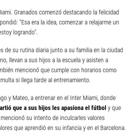
 Miami. Granados comenzó destacando la felicidad
pondió: "Esa era la idea, comenzar a relajarme un
estoy logrando".
s de su rutina diaria junto a su familia en la ciudad
o, llevan a sus hijos a la escuela y asisten a
También mencionó que cumple con horarios como
multa si llega tarde al entrenamiento.
iago y Mateo, a entrenar en el Inter Miami, donde
tió que a sus hijos les apasiona el fútbol
y que
mencionó su intento de inculcarles valores
lores que aprendió en su infancia y en el Barcelona.