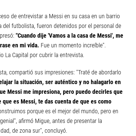
eso de entrevistar a Messi en su casa en un barrio
 del futbolista, fueron detenidos por el personal de
xpresó:
"Cuando dije 'Vamos a la casa de Messi', me
frase en mi vida.
Fue un momento increíble".
 La Capital por cubrir la entrevista.
sta, compartió sus impresiones: "Traté de abordarlo
elajar la situación, ser auténtico y no halagarlo en
que Messi me impresiona, pero puedo decirles que
e que es Messi, te das cuenta de que es como
nstruimos porque es el mejor del mundo, pero en
genial", afirmó Migue, antes de presentar la
udad, de zona sur", concluyó.