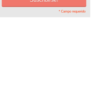
* Campo requerido