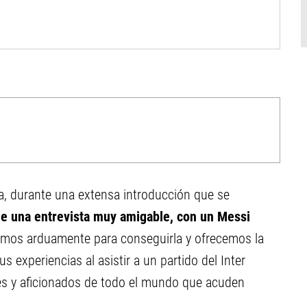
a, durante una extensa introducción que se
ue una entrevista muy amigable, con un Messi
amos arduamente para conseguirla y ofrecemos la
 experiencias al asistir a un partido del Inter
es y aficionados de todo el mundo que acuden