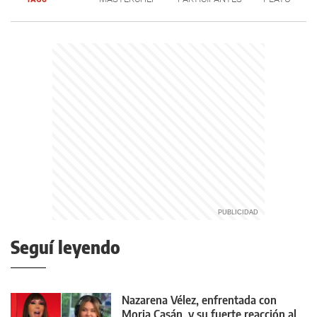
Seguí leyendo
Nazarena Vélez, enfrentada con
Moria Casán, y su fuerte reacción al