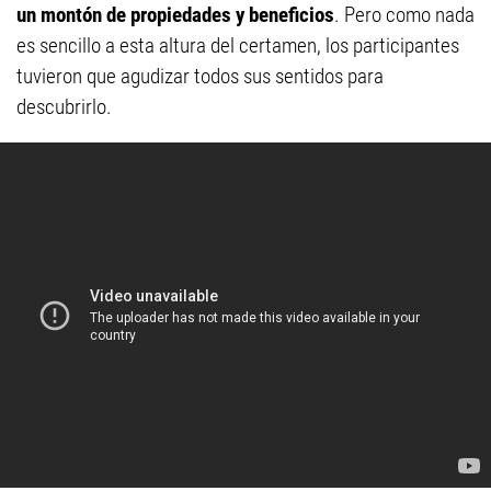
un montón de propiedades y beneficios
. Pero como nada
es sencillo a esta altura del certamen, los participantes
tuvieron que agudizar todos sus sentidos para
descubrirlo.