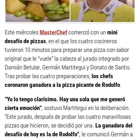
Este miércoles
MasterChef
comenzó con un
mini
desafío de pizzas
, en el que los cuatro cocineros
tuvieron 10 minutos para preparar una pizza con sabor
original que le “vuele” la cabeza al jurado integrado por
Damián Betular, Germán Martitegui y Donato de Santis.
Tras probar las cuatro preparaciones,
los chefs
coronaron ganadora a la pizza picante de Rodolfo
.
“Yo lo tengo clarísimo. Hay una sola que me generó
cierta emoción”
, sostuvo Martitegui en la deliberación.
“Este jurado, después de probar las cuatro maravillosas
pizzas que hicieron, se decidió por una.
La ganadora del
desafío de hoy es la de Rodolfo”
, le comunicó Germán a