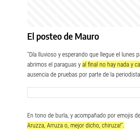
El posteo de Mauro
"Día lluvioso y esperando que llegue el lunes p
abrimos el paraguas y
al final no hay nada y
ausencia de pruebas por parte de la periodista
En tono de burla, y acompañado por emojis de
Aruzza, Arruza o, mejor dicho, chiruza!".