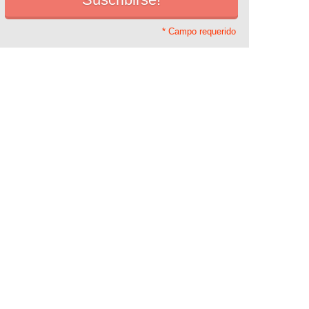
* Campo requerido