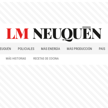
EUQUÉN
POLICIALES
MÁS ENERGÍA
MÁS PRODUCCIÓN
PAÍS
PATAGONIA
MÁS HISTORIAS
RECETAS DE COCINA