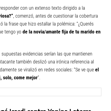
ó responder con un extenso texto dirigido a la
viosa?”
, comenzó, antes de cuestionar la cobertura
ó la frase que hizo estallar la polémica: “¿Querés
ue tengo yo
de la novia/amante fija de tu marido en
as supuestas evidencias serían las que mantienen
atacante también deslizó una irónica referencia al
damente se viralizó en redes sociales: “Se ve que
el
i, solo, come mejor
”.