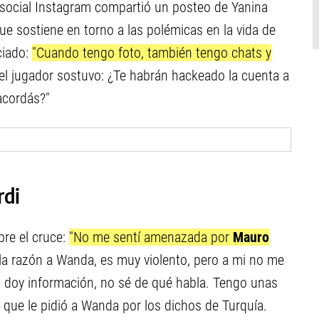
d social Instagram compartió un posteo de Yanina
ue sostiene en torno a las polémicas en la vida de
ciado:
"Cuando tengo foto, también tengo chats y
 el jugador sostuvo: ¿Te habrán hackeado la cuenta a
acordás?"
rdi
bre el cruce:
"No me sentí amenazada por
Mauro
 la razón a Wanda, es muy violento, pero a mi no me
 doy información, no sé de qué habla. Tengo unas
 que le pidió a Wanda por los dichos de Turquía.