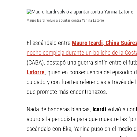
Mauro Icardi volvió a apuntar contra Yanina Latorre
El escándalo entre
Mauro Icardi
,
China Suáre
noche compleja durante un boliche de la Cos
(CABA), destapó una guerra sinfín entre el fut
Latorre
, quien en consecuencia del episodio d
cuidado y con fuertes referencias a través de 
que promete más encontronazos.
Nada de banderas blancas,
Icardi
volvió a con
apuro a la periodista para que muestre las "pr
escándalo con Eka, Yanina puso en el medio de