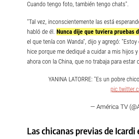
Cuando tengo foto, también tengo chats".
"Tal vez, inconscientemente las está esperando
habló de él.
Nunca dije que tuviera pruebas d
el que tenía con Wanda", dijo y agregó: "Estoy
hice porque me dediqué a cuidar a mis hijos 
ahora con la China, que no trabaja para estar c
YANINA LATORRE: "Es un pobre chico 
pic.twitte
— América TV (@
Las chicanas previas de Icardi