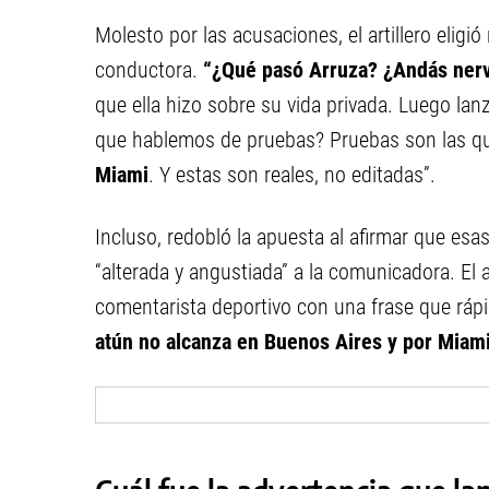
Molesto por las acusaciones, el artillero eligi
conductora.
“¿Qué pasó Arruza? ¿Andás ner
que ella hizo sobre su vida privada. Luego lanz
que hablemos de pruebas? Pruebas son las q
Miami
. Y estas son reales, no editadas”.
Incluso, redobló la apuesta al afirmar que es
“alterada y angustiada” a la comunicadora. El 
comentarista deportivo con una frase que rápi
atún no alcanza en Buenos Aires y por Miam