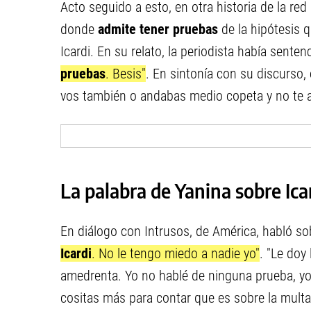
Acto seguido a esto, en otra historia de la re
donde
admite tener pruebas
de la hipótesis q
Icardi. En su relato, la periodista había senten
pruebas
. Besis"
. En sintonía con su discurso,
vos también o andabas medio copeta y no te 
La palabra de Yanina sobre Ica
En diálogo con Intrusos, de América, habló so
Icardi
. No le tengo miedo a nadie yo"
. "Le doy
amedrenta. Yo no hablé de ninguna prueba, yo
cositas más para contar que es sobre la multa