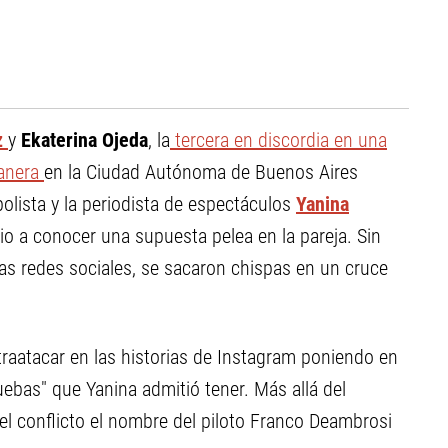
z
y
Ekaterina Ojeda
, la
tercera en discordia en una
tanera
en la Ciudad Autónoma de Buenos Aires
bolista y la periodista de espectáculos
Yanina
io a conocer una supuesta pelea en la pareja. Sin
las redes sociales, se sacaron chispas en un cruce
traatacar en las historias de Instagram poniendo en
uebas" que Yanina admitió tener. Más allá del
l conflicto el nombre del piloto Franco Deambrosi