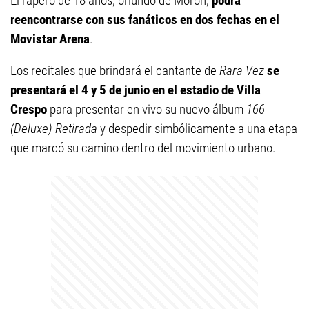
El rapero de 18 años, oriundo de Morón,
podrá
reencontrarse con sus fanáticos en dos fechas en el
Movistar Arena
.
Los recitales que brindará el cantante de
Rara Vez
se
presentará el 4 y 5 de junio en el estadio de Villa
Crespo
para presentar en vivo su nuevo álbum
166
(Deluxe) Retirada
y despedir simbólicamente a una etapa
que marcó su camino dentro del movimiento urbano.