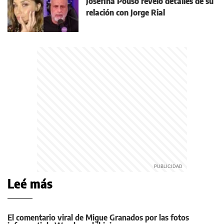
Josefina Pouso reveló detalles de su
relación con Jorge Rial
Leé más
El comentario viral de Migue Granados por las fotos