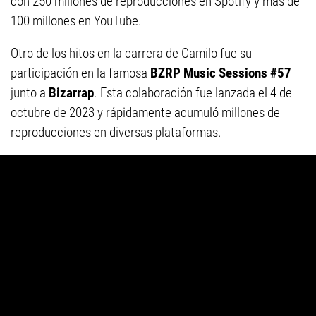
con 250 millones de reproducciones en Spotify y más de
100 millones en YouTube.
Otro de los hitos en la carrera de Camilo fue su
participación en la famosa
BZRP Music Sessions #57
junto a
Bizarrap
. Esta colaboración fue lanzada el 4 de
octubre de 2023 y rápidamente acumuló millones de
reproducciones en diversas plataformas.