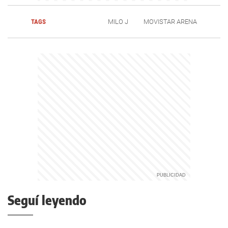
TAGS
MILO J
MOVISTAR ARENA
Seguí leyendo