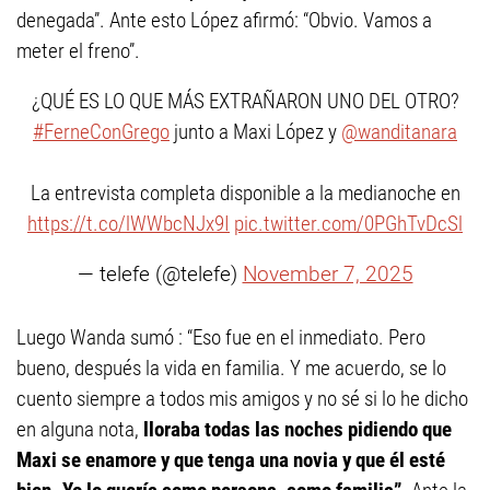
denegada”. Ante esto López afirmó: “Obvio. Vamos a
meter el freno”.
¿QUÉ ES LO QUE MÁS EXTRAÑARON UNO DEL OTRO?
#FerneConGrego
junto a Maxi López y
@wanditanara
La entrevista completa disponible a la medianoche en
https://t.co/lWWbcNJx9I
pic.twitter.com/0PGhTvDcSl
— telefe (@telefe)
November 7, 2025
Luego Wanda sumó : “Eso fue en el inmediato. Pero
bueno, después la vida en familia. Y me acuerdo, se lo
cuento siempre a todos mis amigos y no sé si lo he dicho
en alguna nota,
lloraba todas las noches pidiendo que
Maxi se enamore y que tenga una novia y que él esté