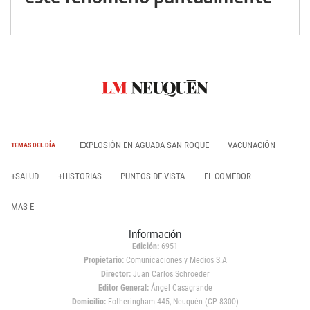
EXPLOSIÓN EN AGUADA SAN ROQUE
VACUNACIÓN
TEMAS DEL DÍA
+SALUD
+HISTORIAS
PUNTOS DE VISTA
EL COMEDOR
MAS E
Información
Edición:
6951
Propietario:
Comunicaciones y Medios S.A
Director:
Juan Carlos Schroeder
Editor General:
Ángel Casagrande
Domicilio:
Fotheringham 445, Neuquén (CP 8300)