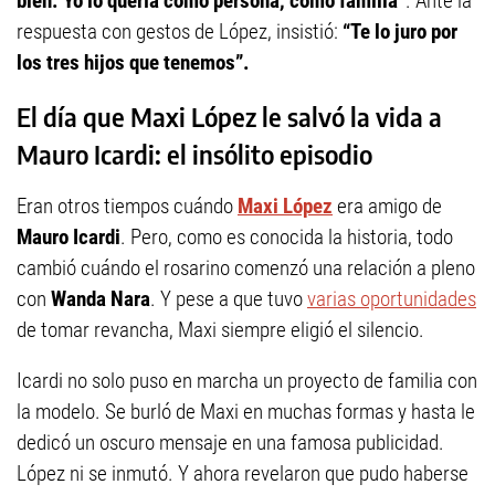
bien. Yo lo quería como persona, como familia”
. Ante la
respuesta con gestos de López, insistió:
“Te lo juro por
los tres hijos que tenemos”.
El día que Maxi López le salvó la vida a
Mauro Icardi: el insólito episodio
Eran otros tiempos cuándo
Maxi López
era amigo de
Mauro Icardi
. Pero, como es conocida la historia, todo
cambió cuándo el rosarino comenzó una relación a pleno
con
Wanda Nara
. Y pese a que tuvo
varias oportunidades
de tomar revancha, Maxi siempre eligió el silencio.
Icardi no solo puso en marcha un proyecto de familia con
la modelo. Se burló de Maxi en muchas formas y hasta le
dedicó un oscuro mensaje en una famosa publicidad.
López ni se inmutó. Y ahora revelaron que pudo haberse