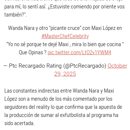
para mí, lo sentí así. ¿Estuviste comiendo por oriente vos
también?".
Wanda Nara y otro “picante cruce” con Maxi López en
#MasterChefCelebrity
“Yo no sé porque te dejé Maxi , mira lo bien que cocina “
Que Opinas ?
pic.twitter.com/LtO2v1YWM4
— Ptc Recargado Rating (@PtcRecargado)
October
29, 2025
Las constantes indirectas entre Wanda Nara y Maxi
López son a menudo de los más comentado por los
seguidores del reality lo que confirma que la apuesta de
la producción de sumar al exfutbolista al programa ha
sido acertada.