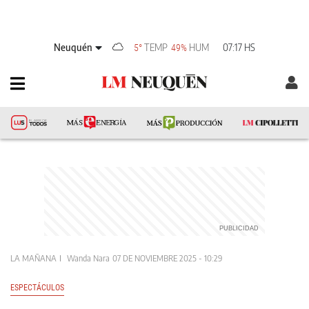
Neuquén
TEMP
HUM
07:17 HS
5°
49%
LA MAÑANA
Wanda Nara
07 DE NOVIEMBRE 2025 - 10:29
ESPECTÁCULOS