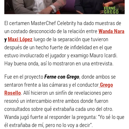
El certamen MasterChef Celebrity ha dado muestras de
un costado desconocido de la relación entre
Wanda Nara
y
Maxi López
luego de la separación que tuvieron
después de un hecho fuerte de infidelidad en el que
estuvo involucrado el jugador y examigo Mauro Icardi.
Hay buena onda, así lo mostraron en una entrevista.
Fue en el proyecto
Ferne con Grego
, donde ambos se
sentaron frente a las cámaras y el conductor
Grego
Rosello
. Allí hicieron un sinfín de revelaciones pero
resonó un intercambio entre ambos donde fueron
consultados sobre qué extrabaña cada uno del otro.
Wanda jugó fuerte al responder la pregunta: “Yo sé lo que
él extrañaba de mí, pero no lo voy a decir”.