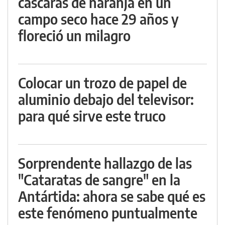
cáscaras de naranja en un
campo seco hace 29 años y
floreció un milagro
Colocar un trozo de papel de
aluminio debajo del televisor:
para qué sirve este truco
Sorprendente hallazgo de las
"Cataratas de sangre" en la
Antártida: ahora se sabe qué es
este fenómeno puntualmente