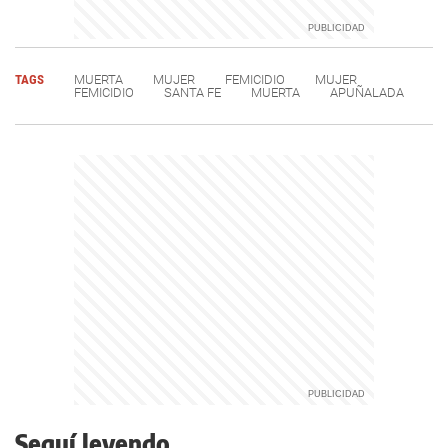
TAGS
MUERTA
MUJER
FEMICIDIO
MUJER
FEMICIDIO
SANTA FE
MUERTA
APUÑALADA
Seguí leyendo