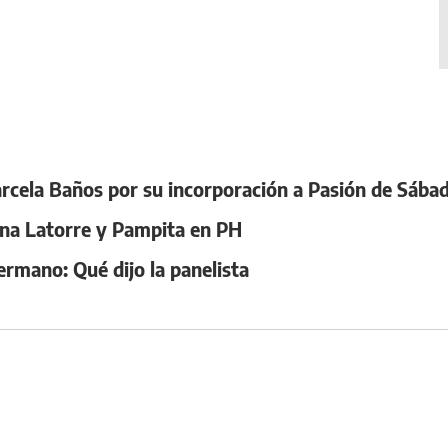
arcela Baños por su incorporación a Pasión de Sába
ina Latorre y Pampita en PH
ermano: Qué dijo la panelista