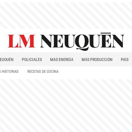
EUQUÉN
POLICIALES
MÁS ENERGÍA
MÁS PRODUCCIÓN
PAÍS
PATAGONIA
 HISTORIAS
RECETAS DE COCINA