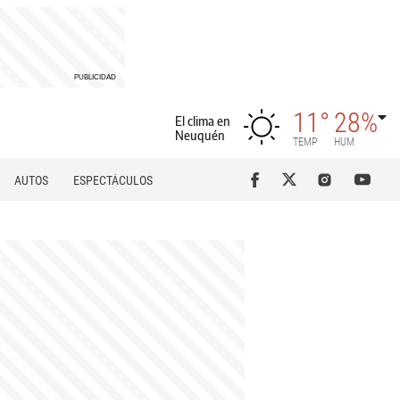
11°
28%
El clima en
Neuquén
TEMP
HUM
AUTOS
ESPECTÁCULOS