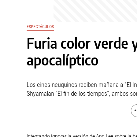
ESPECTÁCULOS
Furia color verde 
apocalíptico
Los cines neuquinos reciben mañana a "El Inc
Shyamalan "El fin de los tiempos", ambos so
+
Intentando ignorar la versión de Ang Lee sobre la b