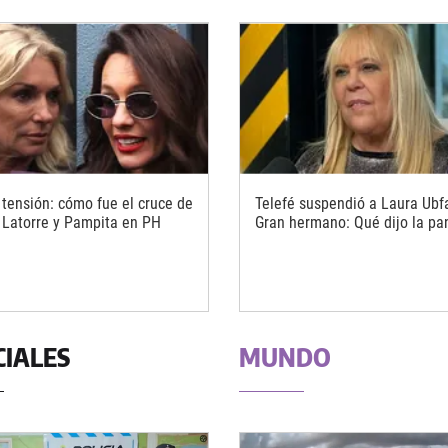
tensión: cómo fue el cruce de
Telefé suspendió a Laura Ubf
 Latorre y Pampita en PH
Gran hermano: Qué dijo la pa
CIALES
MUNDO