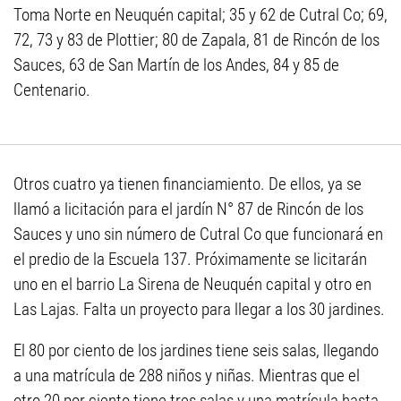
Toma Norte en Neuquén capital; 35 y 62 de Cutral Co; 69,
72, 73 y 83 de Plottier; 80 de Zapala, 81 de Rincón de los
Sauces, 63 de San Martín de los Andes, 84 y 85 de
Centenario.
Otros cuatro ya tienen financiamiento. De ellos, ya se
llamó a licitación para el jardín N° 87 de Rincón de los
Sauces y uno sin número de Cutral Co que funcionará en
el predio de la Escuela 137. Próximamente se licitarán
uno en el barrio La Sirena de Neuquén capital y otro en
Las Lajas. Falta un proyecto para llegar a los 30 jardines.
El 80 por ciento de los jardines tiene seis salas, llegando
a una matrícula de 288 niños y niñas. Mientras que el
otro 20 por ciento tiene tres salas y una matrícula hasta