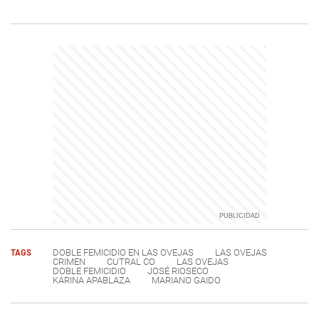
TAGS
DOBLE FEMICIDIO EN LAS OVEJAS
LAS OVEJAS
CRIMEN
CUTRAL CO
LAS OVEJAS
DOBLE FEMICIDIO
JOSÉ RIOSECO
KARINA APABLAZA
MARIANO GAIDO