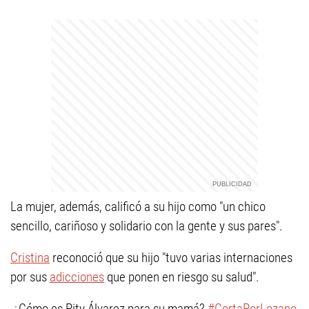
La mujer, además, calificó a su hijo como "un chico
sencillo, cariñoso y solidario con la gente y sus pares".
Cristina
reconoció que su hijo "tuvo varias internaciones
por sus
adicciones
que ponen en riesgo su salud".
¿Cómo es Pity Álvarez para su mamá?
#CortaPorLozano