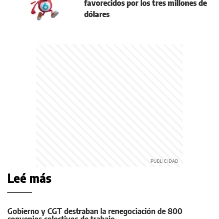
favorecidos por los tres millones de
dólares
Leé más
Gobierno y CGT destraban la renegociación de 800