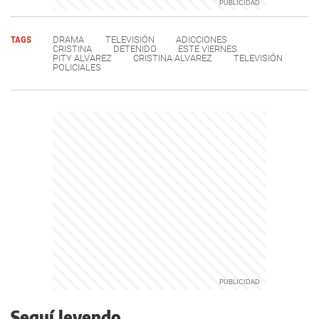
TAGS
DRAMA
TELEVISIÓN
ADICCIONES
CRISTINA
DETENIDO
ESTE VIERNES
PITY ALVAREZ
CRISTINA ALVAREZ
TELEVISIÓN
POLICIALES
Seguí leyendo