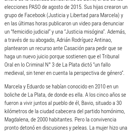
elecciones PASO de agosto de 2015. Sus hijas crearon un
grupo de Facebook (Justicia y Libertad para Marcela) y
en las últimas horas publicaron un video para denunciar
un “femicidio judicial” y una “Justicia misógina”. Además,
a través de su abogado, Adrián Rodríguez Antinao,
plantearon un recurso ante Casación para pedir que se
haga un nuevo juicio porque sostienen que el Tribunal
Oral en lo Criminal N° 3 de La Plata dictó “un fallo
medieval, sin tener en cuenta la perspectiva de género”.
Marcela y Eduardo se habían conocido en 2010 en un
boliche de La Plata, de donde es ella. A los cinco años se
fueron a vivir juntos al pueblo de él, Bavio, situado a 30
kilómetros de la ciudad cabecera del partido homónimo,
Magdalena, de 2000 habitantes. Pero la convivencia
pronto detonó en discusiones y peleas. La mujer hizo una