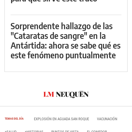
Sorprendente hallazgo de las
"Cataratas de sangre" en la
Antártida: ahora se sabe qué es
este fenómeno puntualmente
EXPLOSIÓN EN AGUADA SAN ROQUE
VACUNACIÓN
TEMAS DEL DÍA
+SALUD
+HISTORIAS
PUNTOS DE VISTA
EL COMEDOR