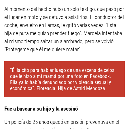
Al momento del hecho hubo un solo testigo, que pasó por
el lugar en moto y se detuvo a asistirlos. El conductor del
coche, envuelto en llamas, le gritó varias veces: “Esta
hija de puta me quiso prender fuego”. Marcela intentaba
al mismo tiempo saltar un alambrado, pero se volvió:
“Protegeme que él me quiere matar”.
“Él la citó para hablar luego de una escena de celos
que le hizo a mi mamá por una foto en Facebook.
Ella ya lo había denunciado por violencia sexual y
económica”. Florencia. Hija de Astrid Mendoza
Fue a buscar a su hijo y la asesinó
Un policía de 25 años quedó en prisión preventiva en el