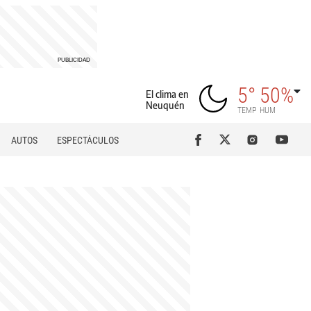
5°
50%
El clima en
Neuquén
TEMP
HUM
AUTOS
ESPECTÁCULOS