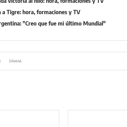
a victoria al hilo: hora, formaciones y TV
a a Tigre: hora, formaciones y TV
rgentina: "Creo que fue mi último Mundial"
N
DRAMA