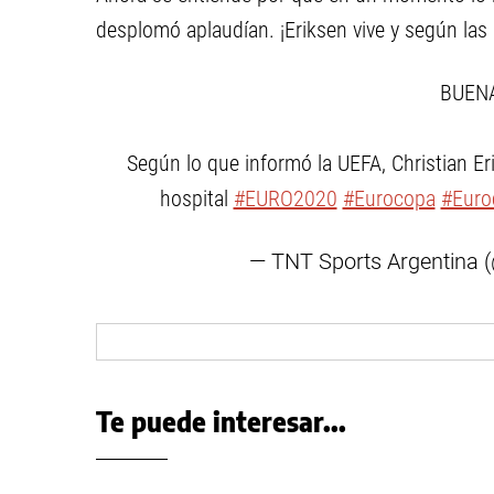
desplomó aplaudían. ¡Eriksen vive y según las 
BUENA
Según lo que informó la UEFA, Christian E
hospital
#EURO2020
#Eurocopa
#Euro
— TNT Sports Argentina
Te puede interesar...