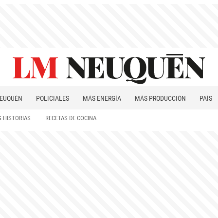
EUQUÉN
POLICIALES
MÁS ENERGÍA
MÁS PRODUCCIÓN
PAÍS
PATAGONIA
 HISTORIAS
RECETAS DE COCINA