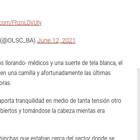
r.com/FhzoLDVUty
s (@OLSC_BA)
June 12, 2021
llorando- médicos y una suerte de tela blanca, el
en una camilla y afortunadamente las últimas
oras.
orta tranquilidad en medio de tanta tensión otro
 abiertos y tomándose la cabeza mientas era
hinchas que estaban cerca del sector donde se