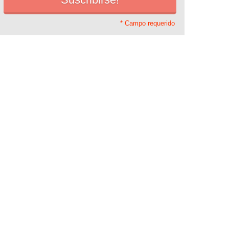
* Campo requerido