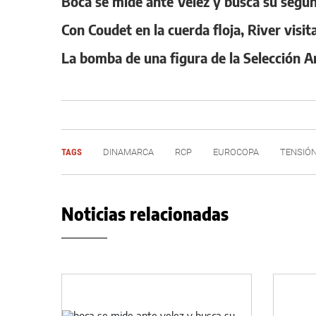
Boca se mide ante Vélez y busca su segund
Con Coudet en la cuerda floja, River visit
La bomba de una figura de la Selección A
TAGS
DINAMARCA
RCP
EUROCOPA
TENSIÓ
Noticias relacionadas