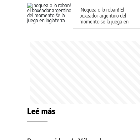
¡Noquea o lo roban! El
boxeador argentino del
momento se la juega en
Inglaterra
Leé más