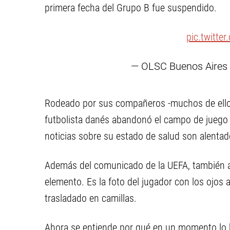
primera fecha del Grupo B fue suspendido.
pic.twitte
— OLSC Buenos Aire
Rodeado por sus compañeros -muchos de ellos 
futbolista danés abandonó el campo de juego 
noticias sobre su estado de salud son alentad
Además del comunicado de la UEFA, también ap
elemento. Es la foto del jugador con los ojos
trasladado en camillas.
Ahora se entiende por qué en un momento lo 