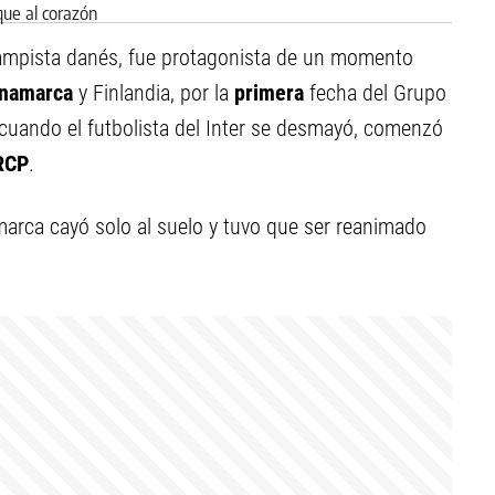
ocampista danés, fue protagonista de un momento
inamarca
y Finlandia, por la
primera
fecha del Grupo
cuando el futbolista del Inter se desmayó, comenzó
RCP
.
marca cayó solo al suelo y tuvo que ser reanimado