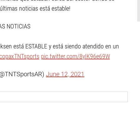
últimas noticias está estable!
S NOTICIAS
riksen está ESTABLE y está siendo atendido en un
copaxTNTsports
pic.twitter.com/8yIK96e69W
 (@TNTSportsAR)
June 12, 2021